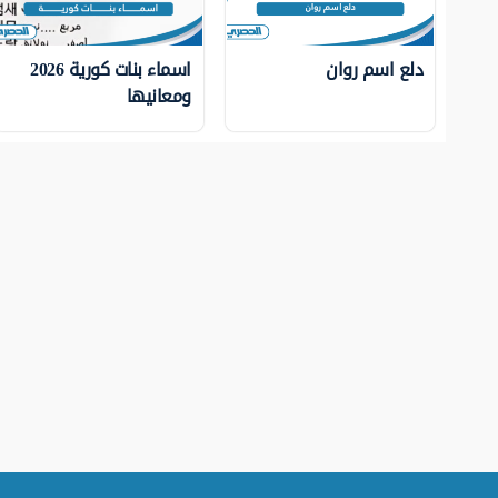
دلع اسم روان
اسماء بنات كورية 2026
ومعانيها