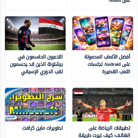
على Steam
أفضل الألعاب المحمولة
اللاعبون الحاسمون في
على Android لجلسات
برشلونة الذين قد يحسمون
اللعب القصيرة
لقب الدوري الإسباني
تطبيقات الرياضة على
تطويرات ماين كرافت
الهاتف: كيف غيرت طريقة