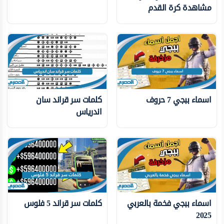
مشاهدة كرة القدم
اسماء ببجي 7 حروف
كلمات سر قراند سان
اندرياس
اسماء ببجي فخمة بالعربي
كلمات سر قراند 5 فلوس
2025