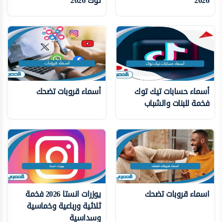
2026
توك 2026
أسماء حسابات تيك توك
أسماء قروبات تضحك
فخمة للبنات والشباب
اسماء قروبات تضحك
يوزرات انستا 2026 فخمة
ثلاثية ورباعية وخماسية
وسداسية