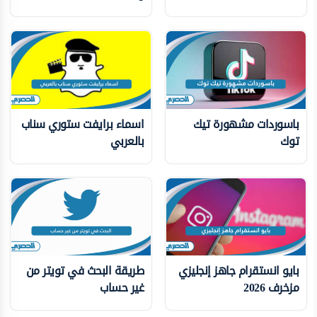
باسوردات مشهورة تيك
اسماء برايفت ستوري سناب
توك
بالعربي
بايو انستقرام جاهز إنجليزي
طريقة البحث في تويتر من
مزخرف 2026
غير حساب