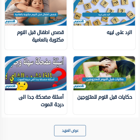
الرد على لبيه
قصص اطفال قبل النوم
مكتوبة بالعامية
حكايات قبل النوم للمتزوجين
أسئلة مضحكة جدا الى
درجة الموت
عرض المزيد