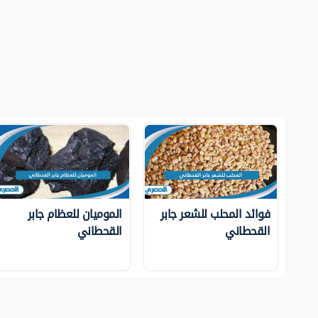
فوائد المحلب للشعر جابر
الموميان للعظام جابر
القحطاني
القحطاني