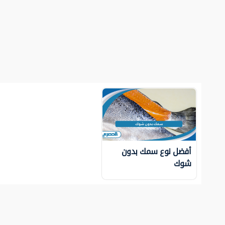
أفضل نوع سمك بدون
شوك