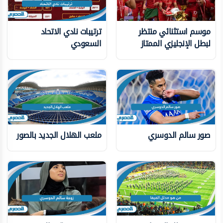
موسم استثنائي منتظر
ترتيبات نادي الاتحاد
لبطل الإنجليزي الممتاز
السعودي
صور سالم الدوسري
ملعب الهلال الجديد بالصور