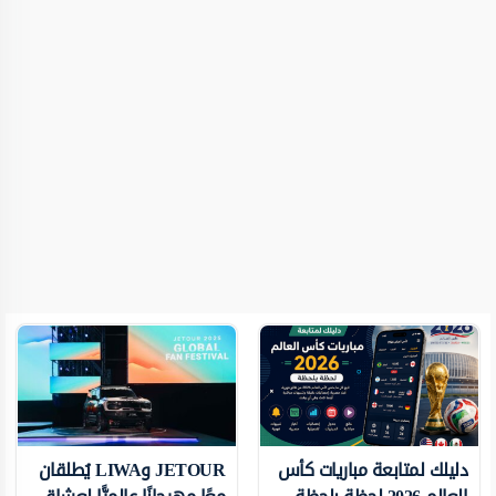
دليلك لمتابعة مباريات كأس
JETOUR وLIWA يُطلقان