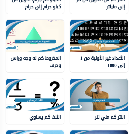
إلى مليلتر
كيلو جرام إلى جرام
الأعداد غير الأولية من 1
المخروط كم له وجه وراس
إلى 1000
وحرف
اللتر كم ملي لتر
الثلث كم يساوي