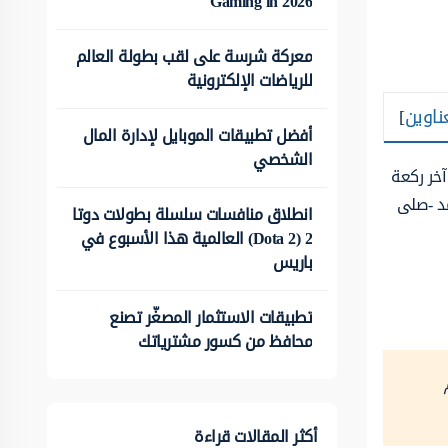
Gaming in 2026
معركة شرسة على لقب بطولة العالم
للرياضات الإلكترونية
ناوين
]
أفضل تطبيقات الموبايل لإدارة المال
الشخصي
آخر ركعة
مد -صلى
انطلاق منافسات سلسلة بطولات دوتا
2 (Dota 2) العالمية هذا الأسبوع في
باريس
تطبيقات الاستثمار المصغّر تصنع
محافظ من كسور مشترياتك
أكثر المقالات قراءة