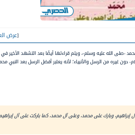
[
عرض الع
مد -صلى الله عليه وسلم-، ويتم قراءتها أيضًا بعد التشهد الأخير في 
ام- دون غيره من الرسل والأنبياء؛ لأنه يعتبر أفضل الرسل بعد النبي مح
إبراهيم، وبارك على محمد، وعلى آل محمد، كما باركت على آل إبراهيم