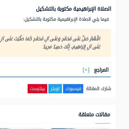
الصلاة الإبراهيمية مكتوبة بالتشكيل
فيما يلي الصلاة الإبراهيمية مكتوبة بالتشكيل:
اللَّهُمَّ صَلِّ عَلَى مُحَمَّدٍ وَعَلَى آلِ مُحَمَّدٍ كَمَا صَلَّيْتَ عَلَى آلِ إ
عَلَى آلِ إِبْرَاهِيمَ، إِنَّكَ حَمِيدٌ مَجِيدٌ
المراجع
شارك المقالة
فيسبوك
تويتر
بينترست
مقالات متعلقة