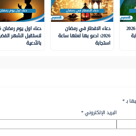
دعاء المطر في رمضان 2026
دعاء الافطار في رمضان
بة
2026: ادعو بها لعلها ساعة
لنستقبل الشهر الفض
استجابة
بالأدعية
ها بـ
*
البريد الإلكتروني
*