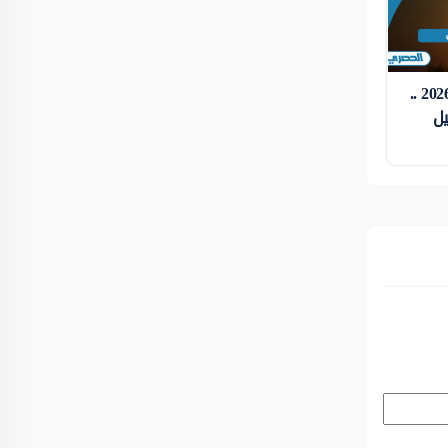
دعاء اول يوم رمضان 2026 ..
يل