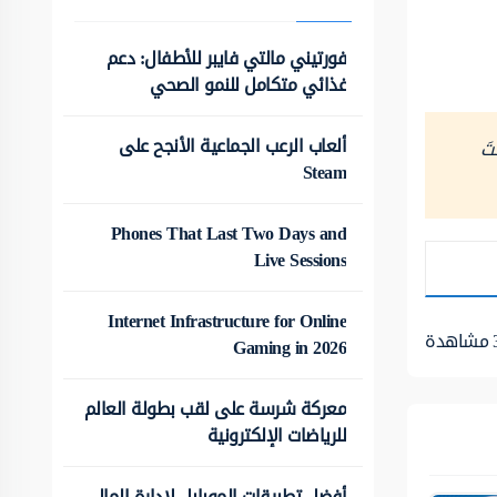
فورتيني مالتي فايبر للأطفال: دعم
غذائي متكامل للنمو الصحي
ألعاب الرعب الجماعية الأنجح على
ْتَ
Steam
Phones That Last Two Days and
Live Sessions
Internet Infrastructure for Online
مشاهدة
Gaming in 2026
معركة شرسة على لقب بطولة العالم
للرياضات الإلكترونية
أفضل تطبيقات الموبايل لإدارة المال