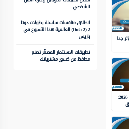
الشخصي
انطلاق منافسات سلسلة بطولات دوتا
2 (Dota 2) العالمية هذا الأسبوع في
باريس
ثر جدا
تطبيقات الاستثمار المصغّر تصنع
محافظ من كسور مشترياتك
دعاء الرزق في رمضان 2026:
زق