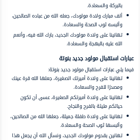
بالبركة
والسعادة.
ألف مبارك
ولادة
مولودك،
جعله الله من
عباده
الصالحين،
وألبسه
ثوب
الصحة
والسعادة.
تهانينا
على
ولادة
مولودك
الجديد،
بارك
الله
فيه،
وأنعم
الله
عليه
بالبهجة
والسعادة.
عبارات
استقبال مولود جديد بنوتة
فيما يلي
عبارات استقبال مولود جديد بنوتة
:
تهانينا
على
ولادة
أميرتك
الصغيرة،
جعلها الله قرة
عينك
ومصدرًا
للفرح
والسعادة.
تهانينا
على
ولادة
أميرتكم
الصغيرة،
عسى
أن
تكون
حياتكم
مليئة
بالفرح
والنجاح.
تهانينا
على
ولادة
طفلة
جميلة،
جعلها الله من
الصالحين،
وألبسها ثوب الصحة
والسعادة.
تهانين
بقدوم
مولودك
الجديد،
ونسأل
الله أن
يجعل
هذا