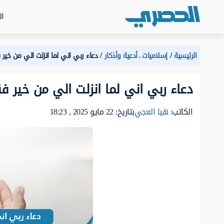
ال
الرئيسية
إسلاميات
أدعية وأذكار
دعاء ربي اني لما انزلت الي من خير 
،
دعاء ربي اني لما انزلت الي من خير فق
الكاتب:
هيا العجي
بتاريخ: 22 مايو 2025 , 18:23