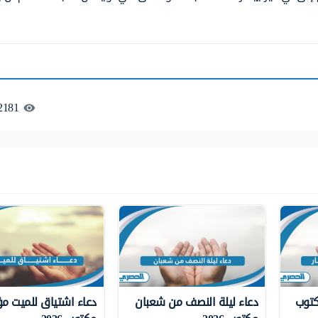
2181
كتوب
دعاء ليلة النصف من شعبان
دعاء اشتياق للميت مؤ