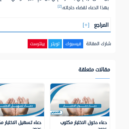
[2]
بهذا الدعاء لقضاء حاجاته.
المراجع
شارك المقالة
فيسبوك
تويتر
بينترست
مقالات متعلقة
دعاء دخول الاختبار مكتوب
دعاء تسهيل الاختبار م