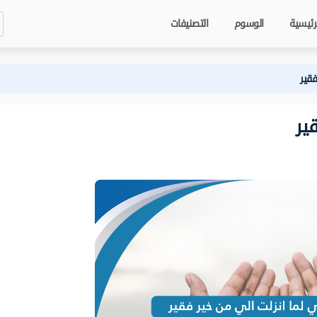
رئيسية
الوسوم
التصنيفات
فقير
ير