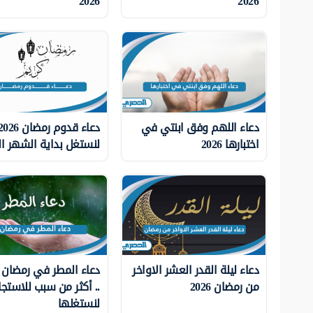
2026
2026
دعاء اللهم وفق ابنتي في
اختبارها 2026
لنستغل بداية الشهر ا
دعاء ليلة القدر العشر الاواخر
من رمضان 2026
.. أكثر من سبب للاستجا
لنستغلها