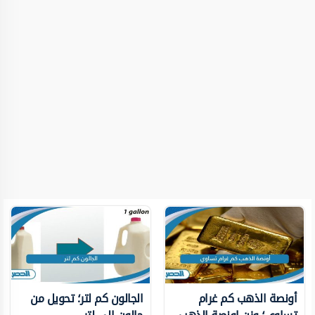
أونصة الذهب كم غرام
الجالون كم لتر؛ تحويل من