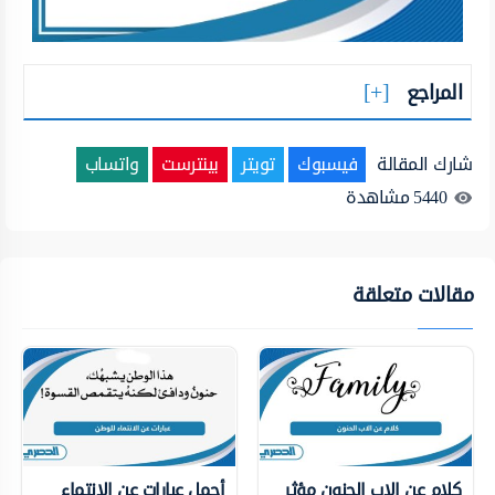
المراجع
شارك المقالة
فيسبوك
تويتر
بينترست
واتساب
5440
مشاهدة
مقالات متعلقة
كلام عن الاب الحنون مؤثر
أجمل عبارات عن الانتماء