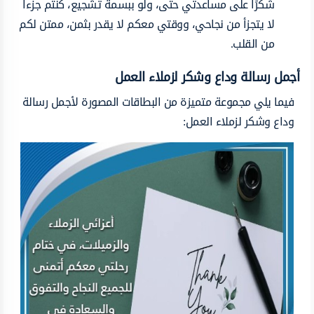
شكرًا على مساعدتي حتى، ولو ببسمة تشجيع، كنتم جزءاً
لا يتجزأ من نجاحي، ووقتي معكم لا يقدر بثمن، ممتن لكم
من القلب.
أجمل رسالة وداع وشكر لزملاء العمل
فيما يلي مجموعة متميزة من البطاقات المصورة لأجمل رسالة
وداع وشكر لزملاء العمل: