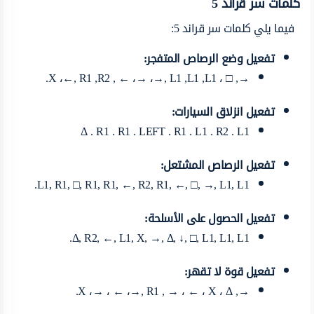
كلمات سر قراند 5
فيما يلي كلمات سر قراند 5:
تفعيل وضع الرصاص المتفجر:
→, □ ، X ،←, R1 ,R2 , ← ،→ ،→, L1 ,L1 ,L1.
تفعيل انزلاق السيارات:
Δ . R1 . R1 . LEFT . R1 . L1 . R2 . L1
تفعيل الرصاص المشتعل:
L1, R1, □, R1, R1, ←, R2, R1, ←, □, →, L1, L1.
تفعيل الحصول على الأسلحة:
Δ, R2, ←, L1, X, →, Δ, ↓, □, L1, L1, L1.
تفعيل قوة لا تقهر:
→, X ،→ ، ← ،→, R1 , → ، ← ، X ، Δ.