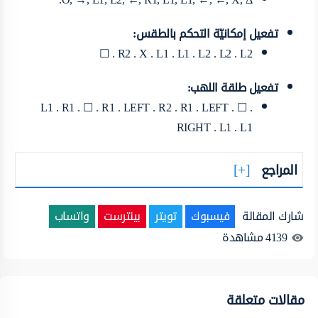
تفعيل إمكانيّة التحكم بالطقس:
R2 . X . L1 . L1 . L2 . L2 . L2 . ☐
تفعيل طلقة اللهب:
L1 . R1 . ☐ . R1 . LEFT . R2 . R1 . LEFT . ☐ .
RIGHT . L1 . L1
المراجع
شارك المقالة
فيسبوك
تويتر
بينترست
واتساب
4139
مشاهدة
مقالات متعلقة