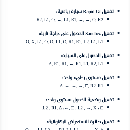
تفعيل Rapid Gt سيارة رياضية:
R2, L1, O, →, L1, R1, →, ←, O, R2.
تفعيل Sanchez الحصول على دراجة نارية:
O, X, L1, O, O, L1, O, R1, R2, L2, L1, L1.
تفعيل الحصول على السيارة:
Δ, R1, R1, ←, R1, L1, R2, L1.
تفعيل مستوى بطيء واحد:
Δ, ←, →, →, □, R2, R1.
تفعيل وضعية الخمول مستوى واحد:
□ ، L2 , R1, Δ ،←, □ ، L2 , →, X.
تفعيل طائرة الاستعراض البهلوانية:
O, →, L1, L2, ←, R1, L1, L1, ←, ←, X, Δ.