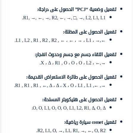
تفعيل وضعية “PCJ” الحصول على دراجة:
R1, →, ←, →, R2, ←, →, □, →, L2, L1, L1.
تفعيل الحصول على المظلة:
←,→ ، L1 , L2 , R1 , R2 , R2 , ← ، ← ، → ، L1.
تفعيل التقاء جسم مع جسم وحدوث انفجار:
→,← ، X ، Δ ، R1 , O ، O ، O ، L2.
تفعيل الحصول على طائرة الاستعراض القديمة:
→, ←, R1 , R1 , R1 , ←, Δ ، Δ ، X ، O ، L1 , L1.
تفعيل الحصول على هليكوبتر المسلحة:
O, O, L1, O, O, O, L1, L2, R1, Δ, O, Δ.
تفعيل comet سيارة رياضية:
R2, L1, O, →, L1, R1, →, ←, O, R2.