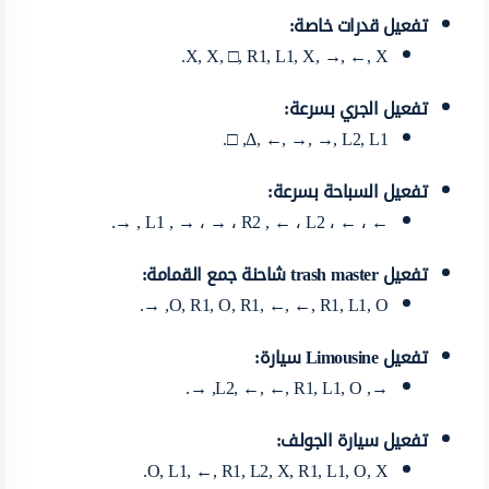
تفعيل قدرات خاصة:
X, X, □, R1, L1, X, →, ←, X.
تفعيل الجري بسرعة:
Δ, ←, →, →, L2, L1, □.
تفعيل السباحة بسرعة:
← ، ← ، L1 , → ، → ، R2 , ← ، L2 , →.
تفعيل trash master شاحنة جمع القمامة:
O, R1, O, R1, ←, ←, R1, L1, O, →.
تفعيل Limousine سيارة:
→, L2, ←, ←, R1, L1, O, →.
تفعيل سيارة الجولف:
O, L1, ←, R1, L2, X, R1, L1, O, X.