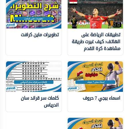
تطبيقات الرياضة على
تطويرات ماين كرافت
الهاتف: كيف غيرت طريقة
مشاهدة كرة القدم
اسماء ببجي 7 حروف
كلمات سر قراند سان
اندرياس