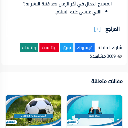
المسيح الدجال في آخر الزمان بعد فتنة البشر به؟
النبي عيسى عليه السلام.
المراجع
شارك المقالة
فيسبوك
تويتر
بينترست
واتساب
3089
مشاهدة
مقالات متعلقة