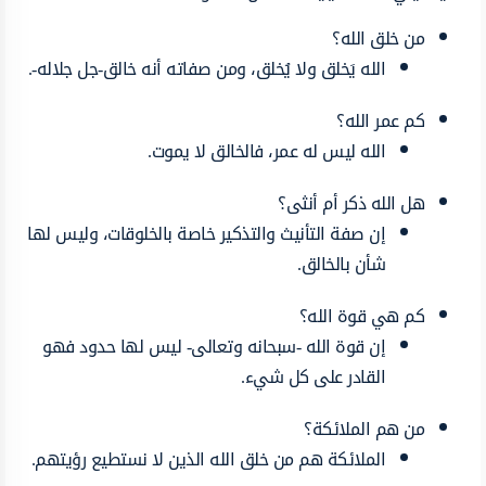
من خلق الله؟
الله يَخلق ولا يُخلق، ومن صفاته أنه خالق-جل جلاله-.
كم عمر الله؟
الله ليس له عمر، فالخالق لا يموت.
هل الله ذكر أم أنثى؟
إن صفة التأنيث والتذكير خاصة بالخلوقات، وليس لها
شأن بالخالق.
كم هي قوة الله؟
إن قوة الله -سبحانه وتعالى- ليس لها حدود فهو
القادر على كل شيء.
من هم الملائكة؟
الملائكة هم من خلق الله الذين لا نستطيع رؤيتهم.