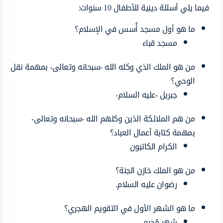
فيما يلي أسئلة دينية للأطفال 10 سنوات:
ما هو أول مسجد أُسس في الإسلام؟
مسجد قباء
من هو الملك الذي وكله الله -سبحانه وتعالى- بمهمة نقل
الوحي؟
جبريل -عليه السلام-
من هم الملائكة الذين وكلهم الله -سبحانه وتعالى-
بمهمة كتابة أعمال العباد؟
الكرام الكاتبون
من هو الملك خازن الجنة؟
رضوان عليه السلام.
ما هو الشهر الأول في التقويم الهجري؟
شهر مُحرم.