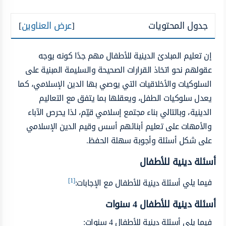
جدول المحتويات
[
عرض العناوين
]
إن تعليم المبادئ الدينية للأطفال مهم جدًا كونه يوجه
عقولهم نحو اتخاذ القرارات الصحيحة والسليمة المبنية على
السلوكيات والأخلاقيات التي يوصي بها الدين الإسلامي، كما
يعدل سلوكيات الطفل، ويعقلها بما يتفق مع التعاليم
الدينية، وبالتالي بناء مجتمع إسلامي قيّم، لذا يحرص الآباء
والأمهات على تعليم أبنائهم أسس وقيم الدين الإسلامي
على شكل أسئلة وأجوبة سهلة الحفظ.
أسئلة دينية للأطفال
[1]
فيما يلي
أسئلة دينية للأطفال مع الإجابات:
أسئلة دينية للأطفال 4 سنوات
فيما يلي أسئلة دينية للأطفال 4 سنوات: