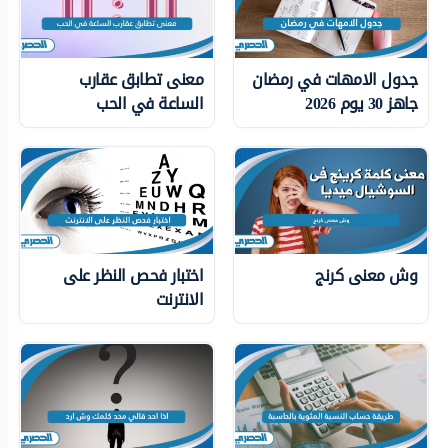
جدول الامهات في رمضان
معنى تطابق عقارب
جاهز 30 يوم 2026
الساعة في الحب
وش معنى كرنج
اختبار فحص النظر على
الانترنت