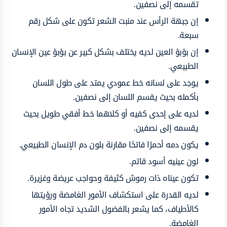
تقسمه إلى نصفين.
إن جبهة الرأس عند منبت الشعر تكون على شكل رقم
سبعة.
إن بؤبؤ العين لديه يختلف بشكل كبير عن بؤبؤ عين الإنسان
الطبيعي.
يوجد على لسانه خط عمودي يمتد على طول اللسان
بأكمله بحيث يقسم اللسان إلى نصفين.
لديه على إحدى كفيه أو كلاهما خط أفقي طويل بحيث
يقسمه إلى نصفين.
يكون دمه أحمرًا فاتحًا مقارنة بلون دم الإنسان الطبيعي.
لون عينيه أسود قاتم.
تكون عيناه ذات رموش كثيفة وحواجب عريضة وغزيرة.
لديه القدرة على استكشاف الأمور الغامضة ورؤيتها
كالأطياف، كما يشعر بالفضول الشديد تجاه الأمور
الغامضة.