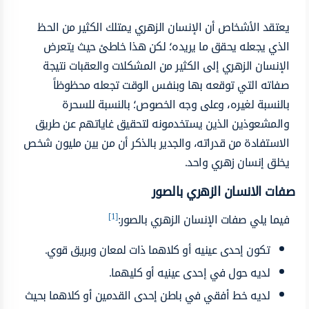
يعتقد الأشخاص أن الإنسان الزهري يمتلك الكثير من الحظ
الذي يجعله يحقق ما يريده؛ لكن هذا خاطئ حيث يتعرض
الإنسان الزهري إلى الكثير من المشكلات والعقبات نتيجة
صفاته التي توقعه بها وبنفس الوقت تجعله محظوظاً
بالنسبة لغيره، وعلى وجه الخصوص؛ بالنسبة للسحرة
والمشعوذين الذين يستخدمونه لتحقيق غاياتهم عن طريق
الاستفادة من قدراته، والجدير بالذكر أن من بين مليون شخص
يخلق إنسان زهري واحد.
صفات الانسان الزهري بالصور
[1]
فيما يلي صفات الإنسان الزهري بالصور:
تكون إحدى عينيه أو كلاهما ذات لمعان وبريق قوي.
لديه حول في إحدى عينيه أو كليهما.
لديه خط أفقي في باطن إحدى القدمين أو كلاهما بحيث