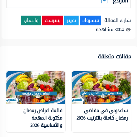
المراجع
شارك المقالة
فيسبوك
تويتر
بينترست
واتساب
3004
مشاهدة
مقالات متعلقة
ساعدوني في مقاضي
قائمة اغراض رمضان
رمضان كاملة بالترتيب 2026
مكتوبة المهمة
والأساسية 2026