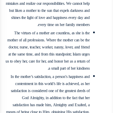
mistakes and realize our responsibilities. We cannot help
but liken a mother to the sun that expels darkness and
shines the light of love and happiness every day and
every time on her family members.
The virtues of a mother are countless, as she is the
mother of all professions. Where the mother can be the
doctor, nurse, teacher, worker, nanny, lover, and friend
at the same time, and from this standpoint; Islam urges
us to obey her, care for her, and honor her as a return of
a small part of her kindness.
In the mother’s satisfaction, a person’s happiness and
contentment in this world’s life is achieved, as her
satisfaction is considered one of the greatest deeds of
God Almighty, in addition to the fact that her
satisfaction has made him, Almighty and Exalted, a
means of being close to Him, obtaining His satisfaction,