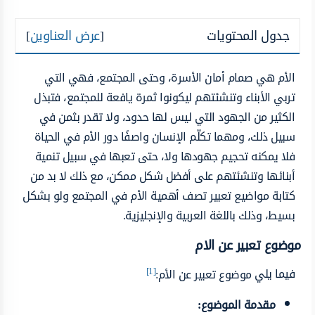
جدول المحتويات
[
عرض العناوين
]
الأم هي صمام أمان الأسرة، وحتى المجتمع، فهي التي
تربي الأبناء وتنشئتهم ليكونوا ثمرة يافعة للمجتمع، فتبذل
الكثير من الجهود التي ليس لها حدود، ولا تقدر بثمن في
سبيل ذلك، ومهما تكلّم الإنسان واصفًا دور الأم في الحياة
فلا يمكنه تحجيم جهودها ولا، حتى تعبها في سبيل تنمية
أبنائها وتنشئتهم على أفضل شكل ممكن، مع ذلك لا بد من
كتابة مواضيع تعبير تصف أهمية الأم في المجتمع ولو بشكل
بسيط، وذلك باللغة العربية والإنجليزية.
موضوع تعبير عن الام
[1]
فيما يلي
موضوع تعبير عن الأم:
مقدمة الموضوع: