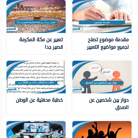
مقدمة موضوع تصلح
تعبير عن مكة المكرمة
لجميع مواضيع التعبير
قصير جدا
حوار بين شخصين عن
خطبة محفلية عن الوطن
الصدق