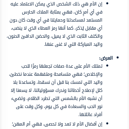
إن الأم هي ذلك الشخص الذي يمكن الاعتماد عليه
في أي أمرٍ كان، فهي بمثابة الملاك الحارس
المستعد لمساعدتنا وحمايتنا في أي وقت كان دون
أي مقابل يُذكر، كما أنها رمز العطاء الذي لا ينضب،
والكتف الثابت الذي لا يميل، والحضن الدافئ الحنون،
واليد المباركة التي لا غنى عنها.
العرض:
تمتلك الأم على عدة صفات تجعلها رمزًا للحب
والإخلاص؛ فهي متسامحة ومتفهمة عندما نخطئ،
واليد التي تمسك بنا قبل أن نسقط، وتساعدنا بلا
كلل لإصلاح أخطائنا وندرك مسؤولياتنا، لا يسعنا إلا
أن نشبه الأم بالشمس التي تطرد الظلام، وتضيء
نور الحب والسعادة في كل يوم، وكل وقت على
أفراد عائلتها.
إن أفضال الأم لا تعد ولا تحصى، فهي أم المهن؛