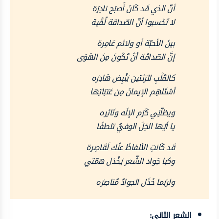
أنّ الذي قَد كَانَ أَصبَح نادِرَة
لا تَحْسبوا أنّ الصّداقة لُقْية
بينَ الأحبّة أو ولائم عَامِرة
إنَّ الصّداقَة أنْ تَكُونَ مِنَ الهَوَى
كالقَلْبِ للرّئتين يَنْبِض هَادِرَه
أسْتَلهِم الإيمانَ مِن عَتبَاتِها
ويظلّنِي كَرَم الإلَه ونَائِره
يا أيّها الخِلّ الوفيُّ تلطفًا
قَد كَانتِ الألفاظُ عنْك لَقَاصِرة
وكبا جَواد الشّعر يَخْذل همّتي
ولربّما خَذَل الجوادُ مُناصِرَه
الشعر الثاني: