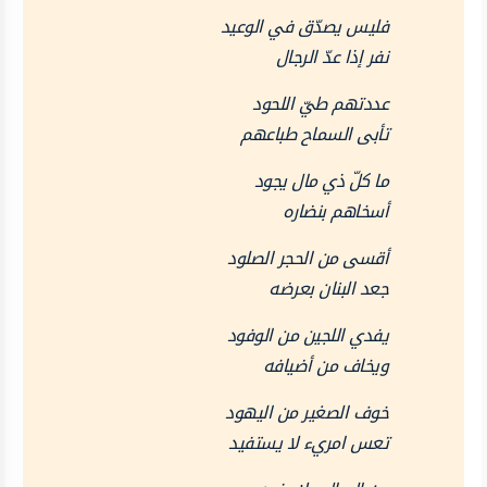
فليس يصدّق في الوعيد
نفر إذا عدّ الرجال
عددتهم طيّ اللحود
تأبى السماح طباعهم
ما كلّ ذي مال يجود
أسخاهم بنضاره
أقسى من الحجر الصلود
جعد البنان بعرضه
يفدي اللجين من الوفود
ويخاف من أضيافه
خوف الصغير من اليهود
تعس امريء لا يستفيد