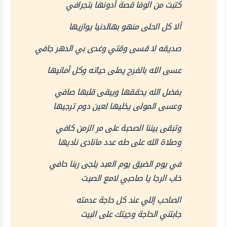
كتبت من الوفا قصة أدونها بتجرافي
ألا كل الحلى منهو بهالدنيا يوازيها
صديقه لا قسى وقتي وغدى بي الدهر جافي
عسى الله بالفرح يملى حياته وكل أمانيها
بفضل الله يحققها ويبقى قلبها صافي
وعسى المولى يخليها لعين دوم ترجيها
وتبقى بيننا الصحبة على مر الزمن كافي
وصلاة الله على طه عدد مانادى ناديها
في يوم الضيق يوم العبد يلجى ربنا حافي
خاب الرجا يا صاحبي لامع الصيت
الصاحب إللي عند كل حاجة عدمته
جابتني الحاجة وجيتك على البيت