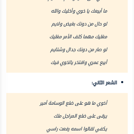
ما أبيعك يا خوي وأخليك والله
لو حال من دونك بغيض ولايم
مغليك مهما كلف الأمر مغليك
لو صار من دونك جدال وشتايم
أبيع عمري وافتخر يالخوي فيك
الشعر الثاني:
أخوي ما هو على ضلع الوسامة أمير
يرقى على ضلع المراجل ملك
يكفي لقالوا اسمه رفعت راسي