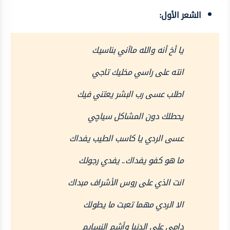
الشعر الأول:
يا أخ أنه والله ماآني بناسيك
انته على راسي مخليك تاجي
اطلب عسى رب البشر يعتني فيك
يحطلك دون المشاكل سياچي
عسى الردي يا كاسب الطيب يفداك
ما هو كفو يفداك.. يفدي رجولك
انت الذي على روس الأشراف مبداك
الا الردي مهما تعبت ما يطولك
دامي على الدنيا وأشم النسايم