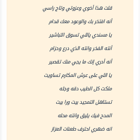
قلت هذا أخوي وعزوتي وتاج راسي
أنه افتخر بك والوعود معك قدام
يا مسندي ياللي تسوق التباشير
أنته الفخر وانته الذي درع وحزام
أنه أدري إنك ما يجي منك تقصير
يا اللي على عرش المكارم تساويت
ملكت كل الطيب دقه وجله
تستاهل التمجيد بيت ورا بيت
المدح فيك يليق وانته محله
انه ضهري احترف طعنات العزاز