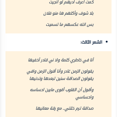
كمت اعرف اديهم لو انجيت
بلا شوف وأكلهم ها منو فلان
بس انته عكسهم ما تسميت
الشعر الثالث:
أنا في خاطري كلمة ولا ني قادر أخفيها
يقولون الزمن غادر وأنا أقول الزمن وافي
يقولون الصداقة سنين تبعدها وتدنيها
وأقول أن القلوب أقوى مابين احساسه
واحساسي
صداقة ترم خلتني.. مع رقة معانيها