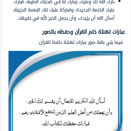
بارك الله لكَ وعليك، وبارك لنا في صُحبتك الطّيبة، مُبارك
عليك الختمة الجديدة، ومُباركة عليك تلك النِعمة الجزيلة،
أسأل الله أن يزيدك، وأن يجعل الخير كلّه في طريقك.
عبارات تهنئة ختم القرآن وحفظه بالصور
فيما يلي باقة صور عبارات تهنئة حافظ القرآن: