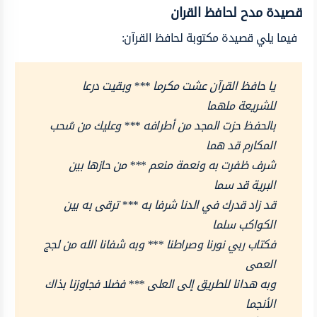
قصيدة مدح لحافظ القران
فيما يلي قصيدة مكتوبة لحافظ القرآن:
يا حافظ القرآن عشت مكرما *** وبقيت درعا
للشريعة ملهما
بالحفظ حزت المجد من أطرافه *** وعليك من سُحب
المكارم قد هما
شرف ظفرت به ونعمة منعم *** من حازها بين
البرية قد سما
قد زاد قدرك في الدنا شرفا به *** ترقى به بين
الكواكب سلما
فكتاب ربي نورنا وصراطنا *** وبه شفانا الله من لجج
العمى
وبه هدانا للطريق إلى العلى *** فضلا فجاوزنا بذاك
الأنجما