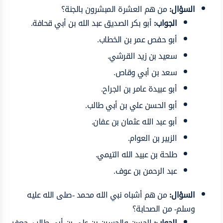
السؤال:
من هم العشرة المبشرون بالجنة؟
الجواب:
أبو بكر الصديق عبد الله بن أبي قحافة.
أبو حفص عمر بن الخطاب.
سعيد بن زيد القرشي.
سعد بن أبي وقاص.
أبو عبيدة عامر بن الجراح.
أبو الحسن علي بن أبي طالب.
أبو عبد الله عثمان بن عفان.
الزبير بن العوام.
طلحة بن عبيد الله التيمي.
عبد الرحمن بن عوف.
السؤال:
من هم أشباه نبي الله محمد -صلى الله عليه
وسلم- من الصحابة؟
الجواب:
الحسن والحسين بن علي بن أبي طالب، جعفر