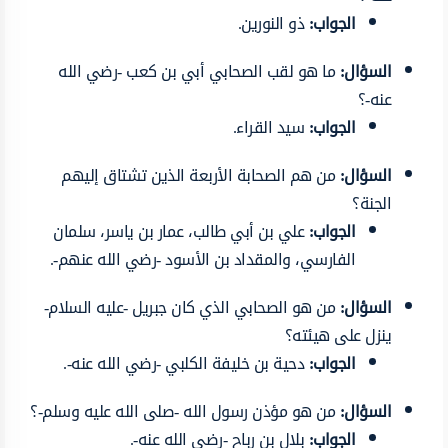
الجواب:
ذو النورين.
السؤال:
ما هو لقب الصحابي أبي بن كعب -رضي الله
عنه-؟
الجواب:
سيد القراء.
السؤال:
من هم الصحابة الأربعة الذين تشتاق إليهم
الجنة؟
الجواب:
علي بن أبي طالب، عمار بن ياسر، سلمان
الفارسي، والمقداد بن الأسود -رضي الله عنهم-.
السؤال:
من هو الصحابي الذي كان جبريل -عليه السلام-
ينزل على هيئته؟
الجواب:
دحية بن خليفة الكلبي -رضي الله عنه-.
السؤال:
من هو مؤذن رسول الله -صلى الله عليه وسلم-؟
الجواب:
بلال بن رباح -رضي الله عنه-.