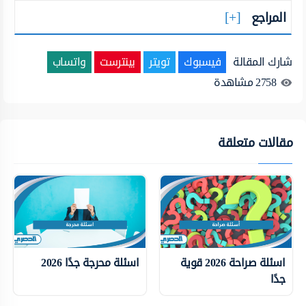
المراجع
شارك المقالة
فيسبوك
تويتر
بينترست
واتساب
2758
مشاهدة
مقالات متعلقة
اسئلة صراحة 2026 قوية
اسئلة محرجة جدًا 2026
جدًا