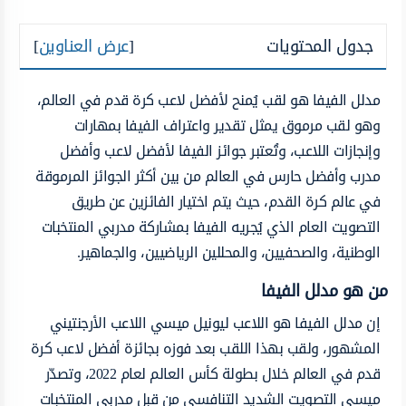
جدول المحتويات
[
عرض العناوين
]
مدلل الفيفا هو لقب يُمنح لأفضل لاعب كرة قدم في العالم،
وهو لقب مرموق يمثل تقدير واعتراف الفيفا بمهارات
وإنجازات اللاعب، وتُعتبر جوائز الفيفا لأفضل لاعب وأفضل
مدرب وأفضل حارس في العالم من بين أكثر الجوائز المرموقة
في عالم كرة القدم، حيث يتم اختيار الفائزين عن طريق
التصويت العام الذي يُجريه الفيفا بمشاركة مدربي المنتخبات
الوطنية، والصحفيين، والمحللين الرياضيين، والجماهير.
من هو مدلل الفيفا
إن مدلل الفيفا هو اللاعب ليونيل ميسي اللاعب الأرجنتيني
المشهور، ولقب بهذا اللقب بعد فوزه بجائزة أفضل لاعب كرة
قدم في العالم خلال بطولة كأس العالم لعام 2022، وتصدّر
ميسي التصويت الشديد التنافسي من قبل مدربي المنتخبات