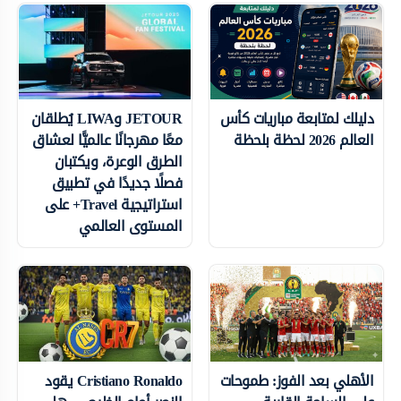
دليلك لمتابعة مباريات كأس
JETOUR وLIWA يُطلقان
العالم 2026 لحظة بلحظة
معًا مهرجانًا عالميًّا لعشاق
الطرق الوعرة، ويكتبان
فصلًا جديدًا في تطبيق
استراتيجية Travel+ على
المستوى العالمي
الأهلي بعد الفوز: طموحات
Cristiano Ronaldo يقود