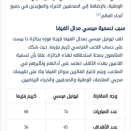
الوطنية، بالإضافة إلى الصحفيين الخبراء والمؤيدين في جميع
[1]
أنحاء العالم.
سبب تسمية ميسي مدلل الفيفا
لقب ليونيل ميسي بمدلل الفيفا نتيجة فوزه بجائزة ذا بيست
على حساب اللاعب الفرنسي كريم بنزيما، حيث شكك
المتابعون بصحة استحقاقه لهذه الجائزة، علمًا بأن تسمية
اللاعبين بهذه الألقاب تعتمد على أدائهم وتأثيرهم في
الملاعب، ويتم اختيار الفائزين بجوائز الفيفا بناءً على تقييمات
مدربي المنتخبات الوطنية والصحفيين والخبراء الرياضيين.
وجه المقارنة
ليونيل ميسي
كريم بنزيما
عدد المباريات
74
68
عدد الأهداف
45
56