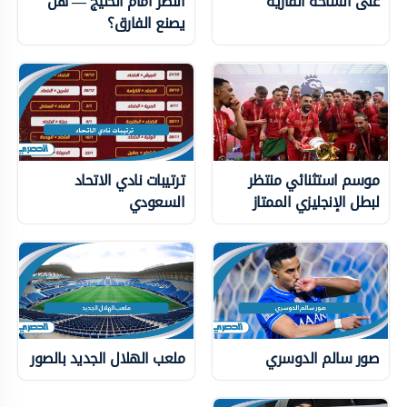
على الساحة القارية
النصر أمام الخليج — هل
يصنع الفارق؟
موسم استثنائي منتظر
ترتيبات نادي الاتحاد
لبطل الإنجليزي الممتاز
السعودي
صور سالم الدوسري
ملعب الهلال الجديد بالصور