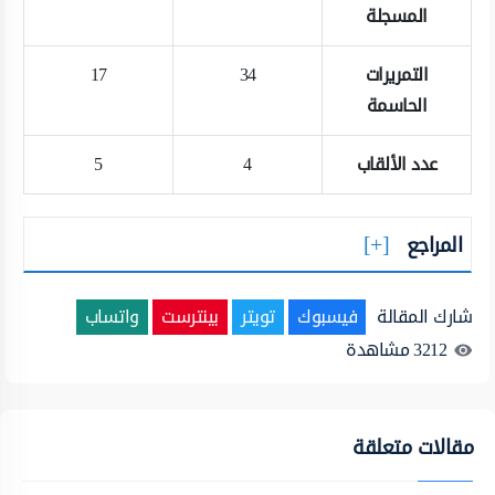
المسجلة
التمريرات
34
17
الحاسمة
عدد الألقاب
4
5
المراجع
شارك المقالة
فيسبوك
تويتر
بينترست
واتساب
3212
مشاهدة
مقالات متعلقة