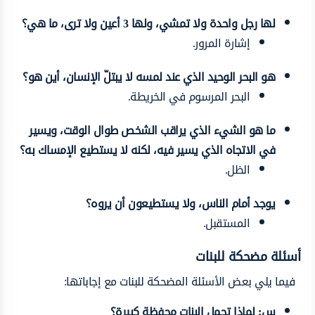
لها رجل واحدة ولا تمشي، ولها 3 أعين ولا ترى، ما هي؟
إشارة المرور.
هو البحر الوحيد الذي عند لمسه لا يبتلّ الإنسان، أين هو؟
البحر المرسوم في الخريطة.
ما هو الشيء الذي يراقب الشخص طوال الوقت، ويسير
في الاتجاه الذي يسير فيه، لكنه لا يستطيع الإمساك به؟
الظل.
يوجد أمام الناس، ولا يستطيعون أن يروه؟
المستقبل.
أسئلة مضحكة للبنات
فيما يلي بعض الأسئلة المضحكة للبنات مع إجاباتها:
س: لماذا تحمل البنات محفظة كبيرة؟