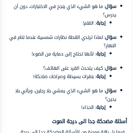
سؤال
: ما هو الشيء الذي ينجح في الاختبارات، دون أن
يدرس؟
إجابة
: القلم!
سؤال
: لماذا ترتدي القطة نظارات شمسية عندما تنام في
النهار؟
إجابة
: لأنها تحتاج إلى حماية من الضوء!
سؤال
: كيف يتحدث القرد على الهاتف؟
إجابة
: بنقرات بسيطة وصراخات ضاحكة!
سؤال
: ما هو الشيء الذي يمشي بلا رجلين، ويأتي بلا
يدين؟
إجابة
: الحذاء!
أسئلة مضحكة جدا الى درجة الموت
فيما يل باقة مميزة من الأسئلة المضحكة جدا إلى درجة