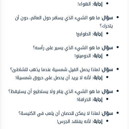
إجابة
: الهواء!
سؤال
: ما هو الشيء الذي يسافر حول العالم، دون أن
يتحرك؟
إجابة
: الطوابع!
سؤال
: ما هو الشيء الذي يسير على رأسه؟
إجابة
: الدومينو!
سؤال
: لماذا يحمل الفيل شمسية عندما يذهب للشاطئ؟
إجابة
: لأنه لا يريد أن يحصل على حروق شمسية!
سؤال
: ما هو الشيء الذي ينام ولا يستطيع أن يستيقظ؟
إجابة
: الخرافة!
سؤال
: لماذا لا يمكن للحصان أن يلعب في الكنيسة؟
إجابة
: لأنه يفتقد الجرس!