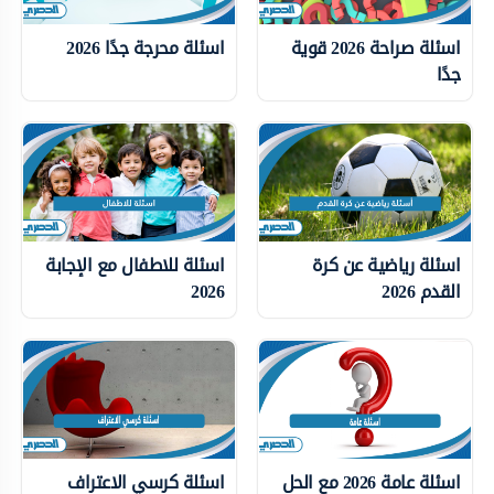
اسئلة صراحة 2026 قوية
اسئلة محرجة جدًا 2026
جدًا
اسئلة رياضية عن كرة
اسئلة للاطفال مع الإجابة
القدم 2026
2026
اسئلة عامة 2026 مع الحل
اسئلة كرسي الاعتراف