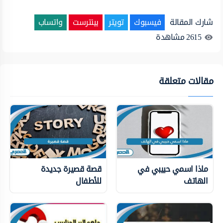
شارك المقالة
فيسبوك
تويتر
بينترست
واتساب
2615
مشاهدة
مقالات متعلقة
ماذا اسمي حبيبي في
قصة قصيرة جديدة
الهاتف
للأطفال