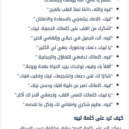
“لبيه والله، دائمًا تملأ القلب بالفرح.”
“لبيك، كلامك يشعرني بالسعادة والامتنان.”
“أشكرك من القلب على كلماتك الجميلة، لبيك.”
“لبيه، أنت الجميل في حياتي وإلهامي للخير.”
“يا لبيك، دعمك وحضورك يعني لي الكثير.”
“لبيه، كلماتك تدفعني للتفاؤل والإيجابية.”
“أهلاً بك ولبيه، تواجدك يزيد الحياة بهجة وروعة.”
“شكرًا لك على دعمك وتشجيعك، لبيك ولطيب قلبك.”
“لبيه، كلماتك تعبر عن طيبة قلبك وحسن نيتك.”
“يا لبيك، كلماتك تلمس القلب، وتجعلني أقدر لك أكثر.”
“لبيه، عظيم شكري وامتناني لك ولكل ما تقدمه.”
كيف ترد على كلمة لبيه
يمكن الرد على كلمة “لبيه” بطرق مختلفة حسب السياق