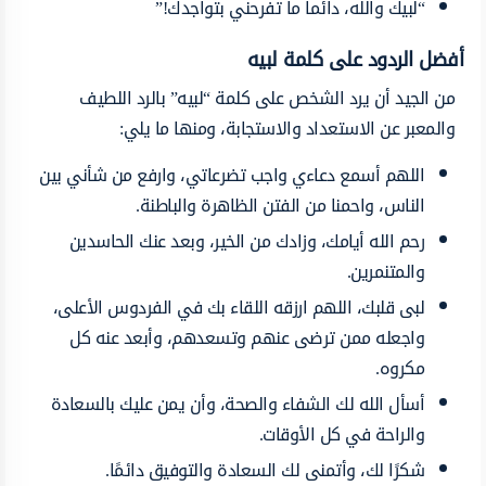
“لبيك والله، دائماً ما تفرحني بتواجدك!”
أفضل الردود على كلمة لبيه
من الجيد أن يرد الشخص على كلمة “لبيه” بالرد اللطيف
والمعبر عن الاستعداد والاستجابة، ومنها ما يلي:
اللهم أسمع دعاءي واجب تضرعاتي، وارفع من شأني بين
الناس، واحمنا من الفتن الظاهرة والباطنة.
رحم الله أيامك، وزادك من الخير، وبعد عنك الحاسدين
والمتنمرين.
لبى قلبك، اللهم ارزقه اللقاء بك في الفردوس الأعلى،
واجعله ممن ترضى عنهم وتسعدهم، وأبعد عنه كل
مكروه.
أسأل الله لك الشفاء والصحة، وأن يمن عليك بالسعادة
والراحة في كل الأوقات.
شكرًا لك، وأتمنى لك السعادة والتوفيق دائمًا.