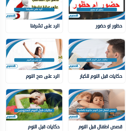
حظور او حضور
الرد على تشرفنا
حكايات قبل النوم للكبار
الرد على صح النوم
قصص اطفال قبل النوم
حكايات قبل النوم