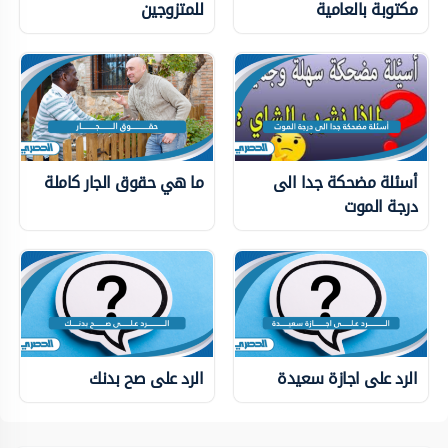
مكتوبة بالعامية
للمتزوجين
أسئلة مضحكة جدا الى
ما هي حقوق الجار كاملة
درجة الموت
الرد على اجازة سعيدة
الرد على صح بدنك