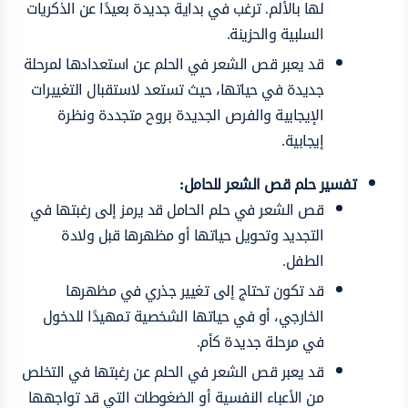
لها بالألم. ترغب في بداية جديدة بعيدًا عن الذكريات
السلبية والحزينة.
قد يعبر قص الشعر في الحلم عن استعدادها لمرحلة
جديدة في حياتها، حيث تستعد لاستقبال التغييرات
الإيجابية والفرص الجديدة بروح متجددة ونظرة
إيجابية.
تفسير حلم قص الشعر للحامل:
قص الشعر في حلم الحامل قد يرمز إلى رغبتها في
التجديد وتحويل حياتها أو مظهرها قبل ولادة
الطفل.
قد تكون تحتاج إلى تغيير جذري في مظهرها
الخارجي، أو في حياتها الشخصية تمهيدًا للدخول
في مرحلة جديدة كأم.
قد يعبر قص الشعر في الحلم عن رغبتها في التخلص
من الأعباء النفسية أو الضغوطات التي قد تواجهها