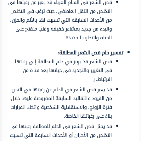
قص الشعر في المنام للعزباء قد يعبر عن رغبتها في
التخلص من الثقل العاطفي، حيث ترغب في التخلص
من الأحداث السابقة التي تسببت لها بالألم والحزن،
والبدء من جديد بمشاعر خفيفة وقلب منفتح على
الحياة والتجارب الجديدة.
تفسير حلم قص الشعر للمطلقة:
قص الشعر قد يرمز في حلم المطلقة إلى رغبتها
في التغيير والتجديد في حياتها بعد فترة من
الارتباط. ر
قد يعبر قص الشعر في الحلم عن رغبتها في التحرر
من القيود والتقاليد السابقة المفروضة عليها خلال
فترة الزواج، والاستقلالية الشخصية واتخاذ القرارات
بناءً على رغباتها الخاصة.
قد يمثل قص الشعر في الحلم للمطلقة رغبتها في
التخلص من الأحزان أو الأحداث السابقة التي تسببت