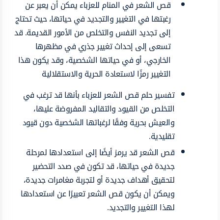
قص الشعر في المنام للعزباء يمكن أن يعبر عن
رغبتها في التغيير والتجديد في حياتها، حيث تحتاج
إلى تجديد النفس والتخلص من الأمور القديمة. قد
تسعى إلى إحداث تغيير جذري في مظهرها
الخارجي، أو في حياتها الشخصية، وقد يكون هذا
التغيير رمزًا لاستعادة الحرية والاستقلالية
تفسير حلم قص الشعر للعزباء بأنها قد ترغب في
التخلص من القيود والتقاليد المفروضة عليها،
والعيش بحرية وفقًا لرغباتها الشخصية دون قيود
تقليدية.
قص الشعر قد يرمز أيضًا إلى استعدادها لمرحلة
جديدة في حياتها، قد تكون في صدد التحضير
لتحقيق أهداف جديدة أو لتجربة مغامرات جديدة،
ويمكن أن يكون قص الشعر تعبيرًا عن استعدادها
لهذا التغيير والتجديد.