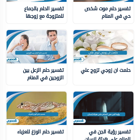
تفسير حلم موت شخص
تفسير الحلم بالجماع
حي في المنام
للمتزوجة مع زوجها
حلمت ان زوجي تزوج علي
تفسير حلم الزعل بين
الزوجين في المنام
تفسير رؤية الجن في
تفسير حلم الوزغ للعزباء
المنام على هيئة إنسان