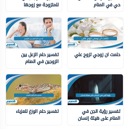
حي في المنام
للمتزوجة مع زوجها
حلمت ان زوجي تزوج علي
تفسير حلم الزعل بين
الزوجين في المنام
تفسير رؤية الجن في
تفسير حلم الوزغ للعزباء
المنام على هيئة إنسان