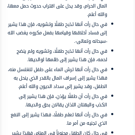
المال الحرام، وقد يدل على اقتراب حدوث حمل معها،
والله أعلم.
في حال رأت أنها تذبح طفلًا وتشويه، فإن هذا يشير
إلى فساد أخلاقها وقيامها بفعل مكروه يغضب الله
-سبحانه وتعالى-.
في حال رأت أنها تذبح طفلًا، وتشويه ولم ينضج
لحمه، فإن هذا يشير إلى ظلمها لوالديها.
في حال رأت أنها ترش الماء على طفل لتغتسل منه،
فهذا يشير إلى إسراف المال بالقدر الذي ينحل به
الطفل، وقد يشير إلى سداد الديون والله أعلم.
في حال رأت أن طفلًا يؤذن، فإن هذا يشير إلى
الكذب والبهتان اللذان يقالان بحق والديها.
في حال رأت أنها تعلم طفلًا، فهذا يشير إلى النفع
الذي تجنيه من أمر ما.
في حال كان الطفل مجنوناً في المنام، فهذا يشير