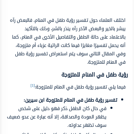
اختلف العلماء حول تفسير رؤية طفل في المنام، فالبعض رآه
يبشر بالخير والبعض الآخر رآه ينذر بالشر، وذلك بالتأكيد
بالاعتماد على حالة الطفل والتفاصيل الأخرى في المنام، كما
أنه يحمل تفسيرًا مغايرًا فيما كانت الرائية عزباء أم متزوجة،
وفي المقال التالي سوف يتم استعراض تفسير رؤية طفل
في المنام للمتزوجة.
رؤية طفل في المنام للمتزوجة
[1]
فيما يلي تفسير رؤية طفل في المنام للمتزوجة:
تفسير رؤية طفل في المنام للمتزوجة ابن سيرين:
في حال كان الطفل ذكر فهو دليل على شخص
يظهر المودة والصداقة، إلا أنه عبارة عن عدو ضعيف
سوف تظهر عداوته.