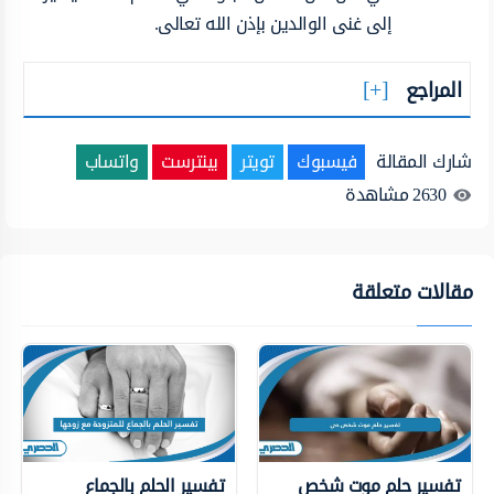
إلى غنى الوالدين بإذن الله تعالى.
المراجع
شارك المقالة
فيسبوك
تويتر
بينترست
واتساب
2630
مشاهدة
مقالات متعلقة
تفسير حلم موت شخص
تفسير الحلم بالجماع