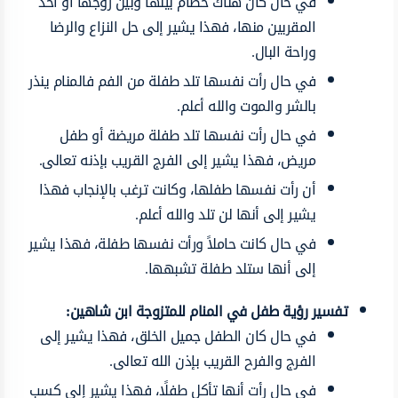
في حال كان هناك خصام بينها وبين زوجها أو أحد
المقربين منها، فهذا يشير إلى حل النزاع والرضا
وراحة البال.
في حال رأت نفسها تلد طفلة من الفم فالمنام ينذر
بالشر والموت والله أعلم.
في حال رأت نفسها تلد طفلة مريضة أو طفل
مريض، فهذا يشير إلى الفرج القريب بإذنه تعالى.
أن رأت نفسها طفلها، وكانت ترغب بالإنجاب فهذا
يشير إلى أنها لن تلد والله أعلم.
في حال كانت حاملاً ورأت نفسها طفلة، فهذا يشير
إلى أنها ستلد طفلة تشبهها.
تفسير رؤية طفل في المنام للمتزوجة ابن شاهين:
في حال كان الطفل جميل الخلق، فهذا يشير إلى
الفرج والفرح القريب بإذن الله تعالى.
في حال رأت أنها تأكل طفلًا، فهذا يشير إلى كسب