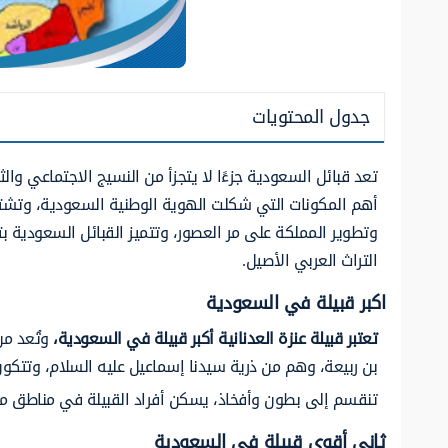
جدول المحتويات
تعد قبائل السعودية جزءًا لا يتجزأ من النسيج الاجتماعي وال
أهم المكونات التي شكلت الهوية الوطنية السعودية، وتشتهر
وتطوير المملكة على مر العصور، وتتميز القبائل السعودية بت
التراث العربي الأصيل.
اكبر قبيلة في السعودية
تعتبر قبيلة عنزة العدنانية أكبر قبيلة في السعودية،
وتُعد من 
بن ربيعة، وهم من ذرية سيدنا إسماعيل عليه السلام، وتتكون
تنقسم إلى بطون وأفخاذ، يسكن أفراد القبيلة في مناطق مخت
ثاني أقوى قبيلة في السعودية