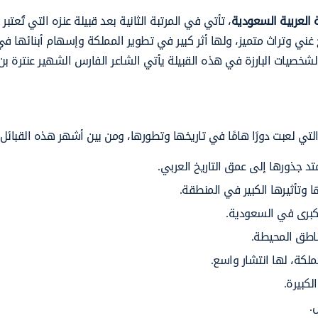
العربية السعودية
، تأتي في المرتبة الثانية بعد قبيلة عنزه التي تُعتبر ا
 غني وتراث متميز، ولها أثر كبير في تطوير المملكة وإسهام أبنائها ف
خصيات البارزة في هذه القبيلة يأتي الشاعر الفارس الشهير عنترة بن
التي لعبت دورًا هامًا في تاريخها وتطورها، ومن بين أشهر هذه القبائل:
تد جذورها إلى عمق التاريخ العربي.
 وتأثيرها الكبير في المنطقة.
الكبرى في السعودية.
مناطق المحيطة.
ملكة، لها انتشار واسع.
لكبيرة.
.