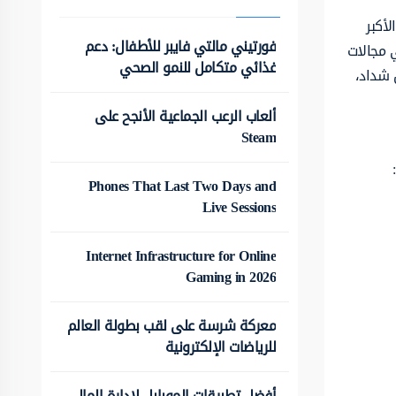
لأكبر
فورتيني مالتي فايبر للأطفال: دعم
ي مجالات
غذائي متكامل للنمو الصحي
 شداد،
ألعاب الرعب الجماعية الأنجح على
Steam
Phones That Last Two Days and
Live Sessions
Internet Infrastructure for Online
Gaming in 2026
معركة شرسة على لقب بطولة العالم
للرياضات الإلكترونية
أفضل تطبيقات الموبايل لإدارة المال