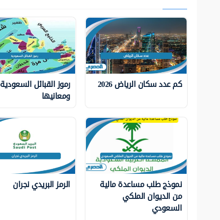
كم عدد سكان الرياض 2026
رموز القبائل السعودية
ومعانيها
نموذج طلب مساعدة مالية
الرمز البريدي نجران
من الديوان الملكي
السعودي