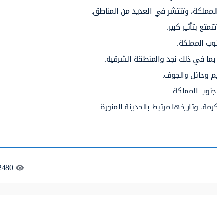
 المملكة، وتنتشر في العديد من المناطق.
ع بتأثير كبير.
وب المملكة.
بما في ذلك نجد والمنطقة الشرقية.
 وحائل والجوف.
نوب المملكة.
، وتاريخها مرتبط بالمدينة المنورة.
2480