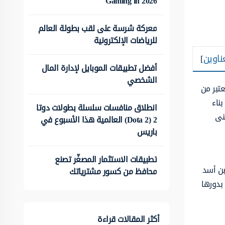
Gaming in 2026
معركة شرسة على لقب بطولة العالم
للرياضات الإلكترونية
ناوين
]
أفضل تطبيقات الموبايل لإدارة المال
الشخصي
عتبر من
ناء
انطلاق منافسات سلسلة بطولات دوتا
نى
2 (Dota 2) العالمية هذا الأسبوع في
باريس
تطبيقات الاستثمار المصغّر تصنع
بن أسد
محافظ من كسور مشترياتك
بدورها
أكثر المقالات قراءة