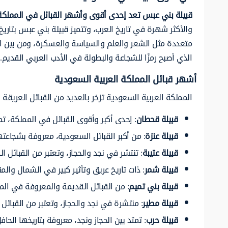
قبيلة بني عبس تعد إحدى أقوى وأشهر القبائل في المملكة 
والأكثر شهرة في تاريخ العرب، وتتميز قبيلة بني عبس بتاريخ
متعددة مثل الشعر والعلم والسياسة والعسكرة، ومن بين الش
الذي أصبح رمزًا للشجاعة والبطولة في الأدب العربي القديم.
أشهر قبائل المملكة العربية السعودية
المملكة العربية السعودية تزخر بالعديد من القبائل العريقة 
قبيلة قحطان
: إحدى أكبر وأقوى القبائل في المملكة، تم
قبيلة عنزة
: من أكبر القبائل السعودية، معروفة بشجاعتها
قبيلة عتيبة
: تنتشر في نجد والحجاز، وتعتبر من القبائل 
قبيلة شمر
: ذات تاريخ عريق وتأثير كبير في الشمال وال
قبيلة بني تميم
: من القبائل القديمة والمعروفة في الم
قبيلة مطير
: منتشرة في نجد والحجاز، وتعتبر من القبائل ا
قبيلة حرب
: تمتد بين الحجاز ونجد، معروفة بتاريخها الحافل