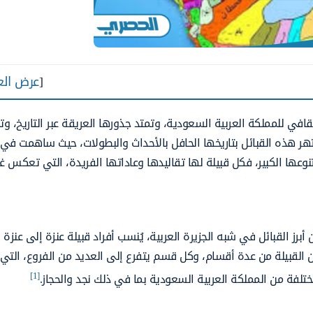
[
عرض الع
ثقافي للمملكة العربية السعودية، وتمتد جذورها العريقة عبر التاريخ، وت
 هذه القبائل بتاريخها الحافل بالأحداث والبطولات، حيث ساهمت في ب
نوعها الكبير، فكل قبيلة لها تقاليدها وعاداتها الفريدة، التي تعكس غ
أبرز القبائل في شبه الجزيرة العربية، يُنسب أفراد قبيلة عنزة إلى عنزة 
 القبيلة من عدة أقسام، وكل قسم يتفرع إلى العديد من الفروع، التي 
[1]
لفة من المملكة العربية السعودية بما في ذلك نجد والحجاز.