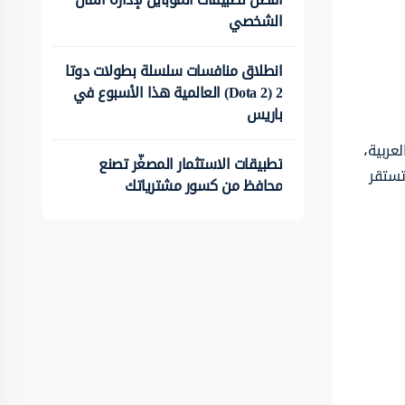
الشخصي
انطلاق منافسات سلسلة بطولات دوتا
2 (Dota 2) العالمية هذا الأسبوع في
باريس
لعربية،
تطبيقات الاستثمار المصغّر تصنع
 تستقر
محافظ من كسور مشترياتك