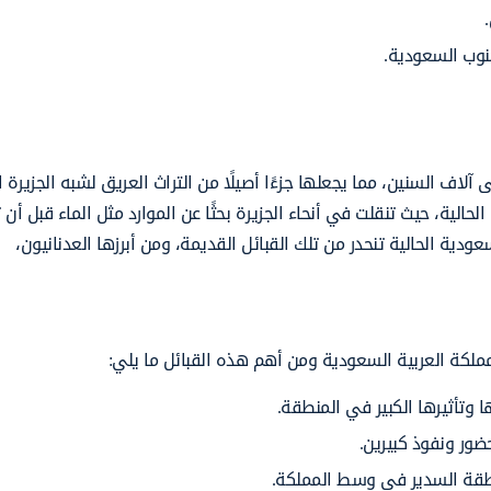
نوب السعودية.
 آلاف السنين، مما يجعلها جزءًا أصيلًا من التراث العريق لشبه الجزيرة ا
لحالية، حيث تنقلت في أنحاء الجزيرة بحثًا عن الموارد مثل الماء قبل أن
ية الحالية تنحدر من تلك القبائل القديمة، ومن أبرزها العدنانيون،
مملكة العربية السعودية ومن أهم هذه القبائل ما يلي:
 وتأثيرها الكبير في المنطقة.
حضور ونفوذ كبيرين.
نطقة السدير في وسط المملكة.