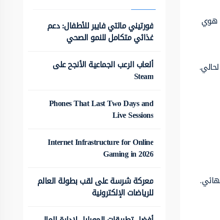
ش هوي
فورتيني مالتي فايبر للأطفال: دعم
غذائي متكامل للنمو الصحي
ألعاب الرعب الجماعية الأنجح على
لحالي.
Steam
Phones That Last Two Days and
Live Sessions
Internet Infrastructure for Online
Gaming in 2026
نهائي.
معركة شرسة على لقب بطولة العالم
للرياضات الإلكترونية
أفضل تطبيقات الموبايل لإدارة المال