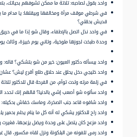
واحد بقول لصاحبه: تلاتة ما ممكن تشوفهم بحياتك، بتع
في شرطي موقف مرأة ومخالفها وبيقلها: يا مدام ما ب
قديش بحقلي؟
في واحد نذل اتصل بالإطفاء، وقال شو إذا ما في حري
وحدة طبخت لجوزها ملوخية، وتاني يوم خبيزة، وثالث يوم س
واحد بيسأله دكتور العيون: خير من شو بتشكي؟ قاله: وا
واحد خليجي دخل يحلق عند حلاق طلع أقرع ليش؟ عشان كل
في زلمة مرته ولدت توأم، من الفرحة قال للدكتور تلاتة ب
واحد سألوه شو أصعب إشي بالدنيا؟ قالهم إنك تحدد ا
واحد شافوه قاعد جنب الصخرة، وماسك خفاش بحكيله: أ
واحد راح للدكتور يشكي له أنه كل ما ينام يحلم بحمير يلع
واحد مزعج كان يتصل على وحدة ويضل يزعجها، فغيرت رق
واحد رمى تلفونه من البلكونة ونزل لقاه مكسور، قال غ