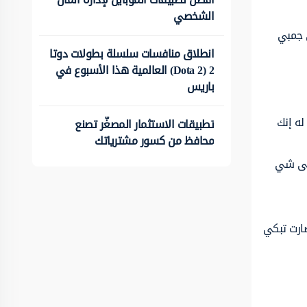
الشخصي
ي جمبي
انطلاق منافسات سلسلة بطولات دوتا
2 (Dota 2) العالمية هذا الأسبوع في
باريس
له إنك
تطبيقات الاستثمار المصغّر تصنع
محافظ من كسور مشترياتك
على شي
ارت تبكي