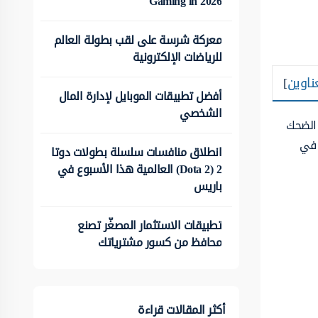
Gaming in 2026
معركة شرسة على لقب بطولة العالم
للرياضات الإلكترونية
ناوين
]
أفضل تطبيقات الموبايل لإدارة المال
الشخصي
 الضحك
 في
انطلاق منافسات سلسلة بطولات دوتا
2 (Dota 2) العالمية هذا الأسبوع في
باريس
تطبيقات الاستثمار المصغّر تصنع
محافظ من كسور مشترياتك
أكثر المقالات قراءة