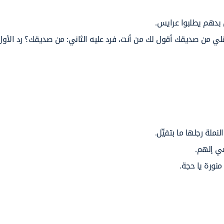
بدهم يطلبوا عرايس.
لي من صديقك أقول لك من أنت، فرد عليه الثاني: من صديقك؟ رد الأول
نملة رجلها ما بتفيِّل.
ي إلهم.
نورة يا حجة.