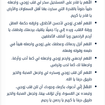
اللّهم يا قادر على المستحيل سخر لي قلب زوجي، واجعله
طيباً حنوناً بالقدرة التي سخرت بها أهل السماوات والأرض
يا قادر يا كريم.
اللهم أهدي زوجي لأحسن الأخلاق، وارزقه حكمة العقل
ورقة القلب، ورده إلي ردًا جميلًا يلقيك برحمتك ولطفك يا
أرحم الراحمين ويا ألطف الألطفين.
اللهم أنزل رحماتك وعطفك على زوجي واجعله هيناً في
طبعه وقوله وفعله.
اللهم ارحمني وارحم زوجي واجعله لي كما أحب وأرضا،
واجعلنا لك كما تحب وترضى.
اللهم ألن قلب زوجي وسخره لي واجعل المحبة والخير
طريق دربنا يا الله.
اللهُمَّ إنّي أدعوك بكرمك وجودك أن تلن قلب زوجي،
وتبعده عن القسوة، وأن تؤلف بيننا، وتجعل المحبة والخير
طريق دربنا يا كريم يا رحمن يا رحيم.