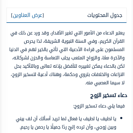
جدول المحتويات
[
عرض العناوين
]
يعتبر الدعاء من الأمور التي تغير الأقدار، وقد ورد عن ذلك في
القرآن الكريم، وفي السنة النبوية الشريفة، لذا يحرص
المسلمون على قراءة الأدعية التي تأتي بالخير لهم في الدنيا
والآخرة معًا، والزواج المتعب يجلب التعاسة والحزن لشركائه،
لكن بالدعاء يمكن تغييره للأفضل بإذنه تعالى وبالتأكيد بحل
النزاعات والخلافات بتروي وحكمة، وهناك أدعية لتسخير الزوج،
لا سيما العصبي منه.
دعاء تسخير الزوج
فيما يلي دعاء تسخير الزوج:
يا لطيف يا لطيف يا فعال لما تريد أسألك أن لف بيني
وبين زوجي، وأن ترده إليّ ردًا جميلًا يا رحمن يا رحيم.