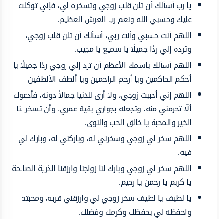
يا رب أسألك أن تلن قلب زوجي وتسخره لي، فإني توكلت
عليك وحسبي الله ونعم رب العرش العظيم.
اللهم أنت حسبي وأنت ربي، أسألك أن تلن قلب زوجي،
وترده إلي ردًا جميلًا يا سميع يا مجيب.
اللهم أسألك باسمك الأعظم أن ترد إلي زوجي ردًا جميلًا يا
أحكم الحاكمين ويا أرحم الراحمين ويا ألطف الألطفين
اللهم إني أحببت زوجي، ولا أرى للدنيا جمالاً دونه، فأدعوك
ألّا تحرمني منه، وتجعله بجواري بقية عمري، وأن تسخر لنا
الخير والمحبة يا خالق الحب والنوى.
اللهم سخر لي زوجي وسخرني له، وباركني له، وبارك لي
فيه.
اللهم سخر لي زوجي وبارك لنا زواجنا وارزقنا الذرية الصالحة
يا كريم يا رحمن يا رحيم.
يا لطيف يا لطيف سخر زوجي لي وارزقني قربه، ومحبته
واحفظه لي بحفظك وكرمك وفضلك.