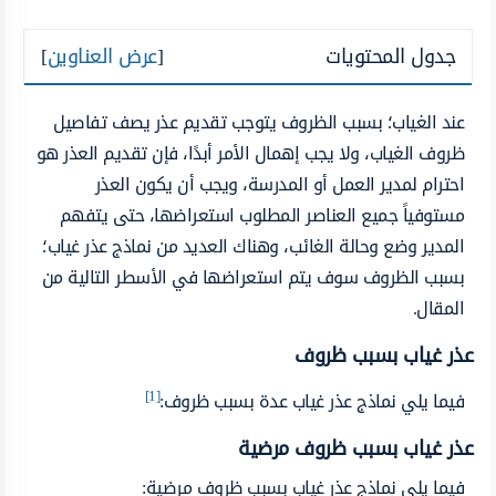
جدول المحتويات
[
عرض العناوين
]
عند الغياب؛ بسبب الظروف يتوجب تقديم عذر يصف تفاصيل
ظروف الغياب، ولا يجب إهمال الأمر أبدًا، فإن تقديم العذر هو
احترام لمدير العمل أو المدرسة، ويجب أن يكون العذر
مستوفياً جميع العناصر المطلوب استعراضها، حتى يتفهم
المدير وضع وحالة الغائب، وهناك العديد من نماذج عذر غياب؛
بسبب الظروف سوف يتم استعراضها في الأسطر التالية من
المقال.
عذر غياب بسبب ظروف
[1]
فيما يلي نماذج عذر غياب عدة بسبب ظروف:
عذر غياب بسبب ظروف مرضية
فيما يلي نماذج عذر غياب بسبب ظروف مرضية: