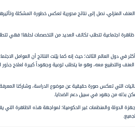
العنف المنزلي، نصل إلى نتائج محورية تعكس خطورة المشكلة وتأثيرها 
ه ظاهرة اجتماعية تتطلب تكاتف العديد من التخصصات لحلها! فهي تتطلب
 في دول العالم الثالث؛ حيث إنه كما بيّنت النتائج أن العوامل الاجتما
ر العنف والتطبيع معه، وهو ما يتطلب توعية وجهوداً كبيرة لعلاج جذور 
إحصائيات التي تعكس صورة حقيقية عن موضوع الدراسة، وشاركنا المعرف
مكن بذله من جهود في سبيل دعم الضحايا.
جهزة الدولة والمنظمات غير الحكومية؛ لمواجهة هذه الظاهرة التي يق
جميع.