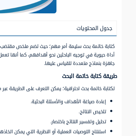
جدول المحتويات
كتابة خاتمة بحث سليمة أمر مهم؛ حيث تضم ملخص مقتضب يبيّ
أداة حيوية في توجيه الباحثين نحو أهدافهم، كما أنها تعمل عل
جاهزة بنماذج متعددة للقياس عليها.
طريقة كتابة خاتمة البحث
لكتابة خاتمة بحث احترافية؛ يمكن التعرف على الطريقة عبر م
إعادة صياغة الأهداف والأسئلة البحثية.
تلخيص النتائج.
تحليل وتفسير النتائج باختصار.
استنتاج التوصيات العملية أو النظرية التي يمكن اتخاذها