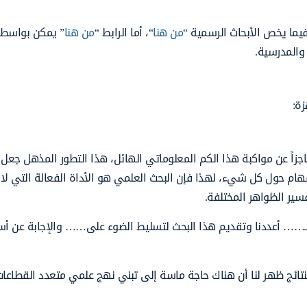
ما يخص الأبحاث الرسمية “
من هنا
“، أما الرابط “
من هنا
” يمكن بواسطت
والمدرسية.
ة:
اجزاً عن مواكبة هذا الكم المعلوماتي الهائل، هذا التطور المذهل جعل 
هام حول كل شيء، لهذا فإن البحث العلمي هو الأداة الفعالة التي لا 
سير الظواهر المختلفة.
 بـ…… أعددنا وتقديم هذا البحث لتسليط الضوء على…… والإجابة عن أس
ائج ظهر لنا أن هناك حاجة ماسة إلى تبني نهج علمي متعدد القطاعا