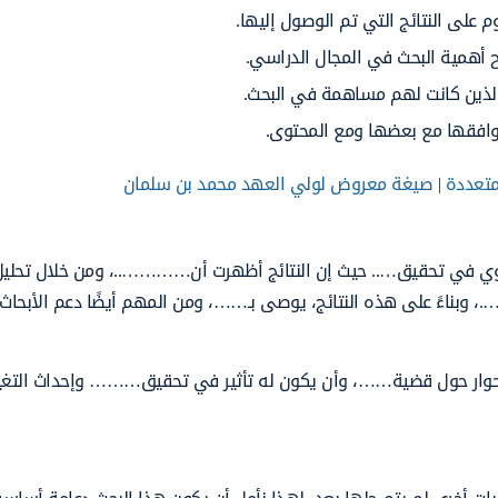
 على النتائج التي تم الوصول إليها.
ح أهمية البحث في المجال الدراسي.
الذين كانت لهم مساهمة في البحث.
 توافقها مع بعضها ومع المحتوى.
متعددة
|
صيغة معروض لولي العهد محمد بن سلمان
ي في تحقيق….. حيث إن النتائج أظهرت أن…………..، ومن خلال تحليل ا
، وبناءً على هذه النتائج، يوصى بـ……، ومن المهم أيضًا دعم الأبحاث
لحوار حول قضية……، وأن يكون له تأثير في تحقيق……… وإحداث التغي