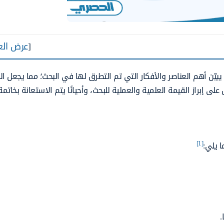
[
عرض الع
ن أهم العناصر والأفكار التي تم التطرق لها في البحث؛ مما يجعل ال
ى إبراز القيمة العلمية والعملية للبحث، وأحيانًا يتم الاستعانة بخاتم
[1]
ا يلي:
.