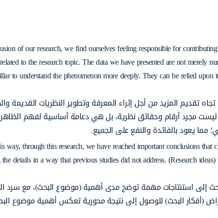
usion of our research, we find ourselves feeling responsible for contributin
 related to the research topic. The data we have presented are not merely nu
illar to understand the phenomenon more deeply. They can be relied upon to
جاه تقديم المزيد من أجل إثراء المعرفة وتطوير النظريات القديمة والح
عرض ليست مجرد أرقام وحقائق نظرية، بل هي دعامة أساسية لفهم الظاه
 مما يعود بالفائدة والنفع على الجميع.
his way, through this research, we have reached important conclusions that cl
g the details in a way that previous studies did not address. (Research ideas) 
حث إلى استنتاجات مهمة توضح مدى أهمية (موضوع البحث)، مع سرد ال
راض (أفكار البحث) للوصول إلى نتيجة محورية تعكس أهمية موضوع البح