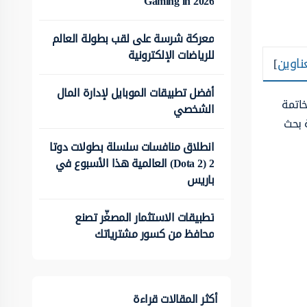
Gaming in 2026
معركة شرسة على لقب بطولة العالم
للرياضات الإلكترونية
ناوين
]
أفضل تطبيقات الموبايل لإدارة المال
خاتمة
الشخصي
ة بحث
انطلاق منافسات سلسلة بطولات دوتا
2 (Dota 2) العالمية هذا الأسبوع في
باريس
تطبيقات الاستثمار المصغّر تصنع
محافظ من كسور مشترياتك
أكثر المقالات قراءة