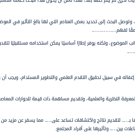
ديات أخرى لم يتم حلها بعد، لهذا نأمل أن يكون هذا البحث دعامة أساس
توصل البحث إلى تحديد بعض العناصر التي لها بالغ التأثير في الموض
ر عمقًا لفهم…………….
ب الموضوع، ولكنه يوفر إطارًا أساسيًا يمكن استخدامه مستقبليًا لتقدي
…..
كن إغفاله في سبيل تحقيق التقدم العلمي والتطوير المستدام، ويجب أن 
معرفة النظرية والعلمية، وتقديم مساهمة ذات قيمة للحوارات المعاص
ـ….. لتقديم نتائج واكتشافات تساعد على….. مما يسفر عن مزيد من
لات بين….. وتأثيرها على أفراد المجتمع.