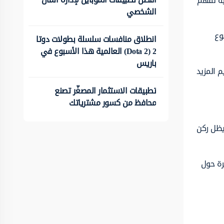
ية لفهم
الشخصي
وع
انطلاق منافسات سلسلة بطولات دوتا
2 (Dota 2) العالمية هذا الأسبوع في
باريس
م المزيد
تطبيقات الاستثمار المصغّر تصنع
محافظ من كسور مشترياتك
يظل ركن
رة حول