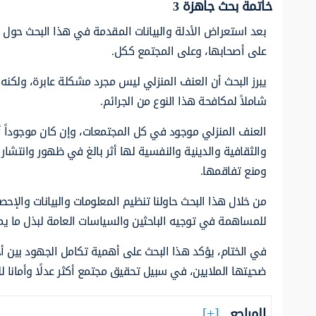
خاتمة بحث جاهزة 3
بعد استعراض الأدلة والبيانات المقدمة في هذا البحث حول 
على أصحابها، وعلى المجتمع ككل.
يبرز البحث أن العنف المنزلي ليس مجرد مشكلة عابرة، ولكن
شاملاً لمكافحة هذا النوع من الجرائم.
العنف المنزلي موجود في كل المجتمعات، وإن كان موجوداً أكثر
والثقافية والدينية والنفسية لها أثر بالغ في ظهور وانتشا
ومنع تفاقمها.
من خلال هذا البحث حاولنا تنظيم المعلومات والبيانات وال
للمساهمة في توجيه الباحثين والسياسات العامة لبذل ما ي
في الختام، يؤكد هذا البحث على أهمية تكامل الجهود بين أ
ضحيتها الملايين، في سبيل تحقيق مجتمع أكثر عدلًا وأمانا لل
المراجع