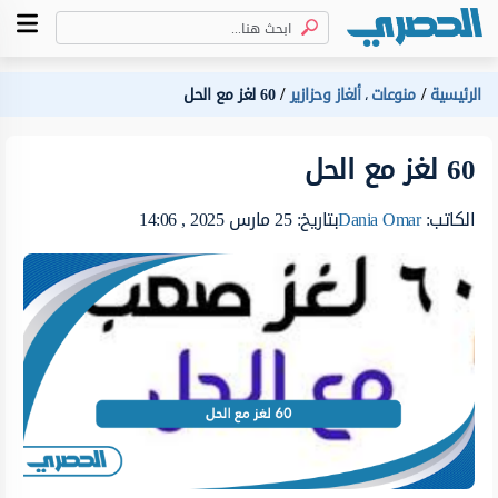
الرئيسية
منوعات
ألغاز وحزازير
60 لغز مع الحل
،
60 لغز مع الحل
الكاتب:
Dania Omar
بتاريخ: 25 مارس 2025 , 14:06