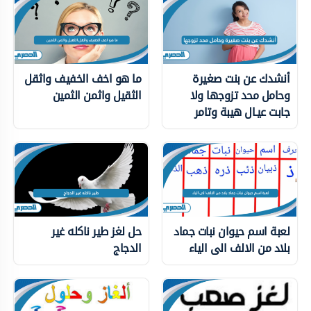
أنشدك عن بنت صغيرة
ما هو اخف الخفيف واثقل
وحامل محد تزوجها ولا
الثقيل واثمن الثمين
جابت عيـال هيبة وتامر
لعبة اسم حيوان نبات جماد
حل لغز طير ناكله غير
بلاد من الالف الى الياء
الدجاج