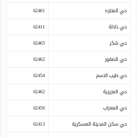
حي المنتزه
62461
حي ذلالة
62411
حي شكر
62465
حي الصقور
62462
حي طيب الاسم
62454
حي العزيزية
62462
حي المعزاب
62456
حي سكن المدينة العسكرية
62413