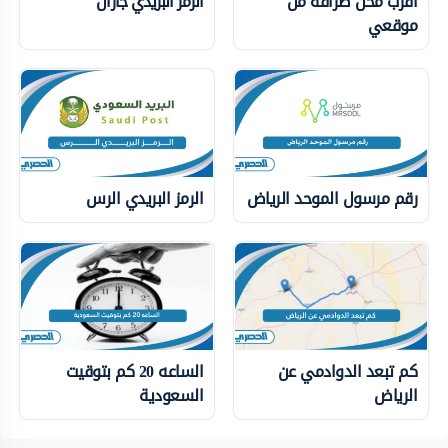
أقرب محل صرافة من
الرمز البريدي جازان
موقعي
رقم مرسول الموحد الرياض
الرمز البريدي الرس
كم تبعد الدوادمي عن
الساعه 20 كم بتوقيت
الرياض
السعودية