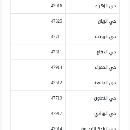
حي الزهراء
47916
حي الريان
47325
حي الروضة
47711
حي الدفاع
47311
حي الحمراء
47914
حي الجامعة
47512
حي التعاون
47719
حي البوادي
47917
حي البلدة القديمة
47914