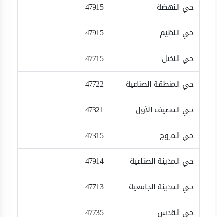
حي النهضة
47915
حي النظيم
47915
حي النخيل
47715
حي المنطقة الصناعية
47722
حي المصيف الأول
47321
حي المروج
47315
حي المدينة الصناعية
47914
حي المدينة الجامعية
47713
حي القدس
47735