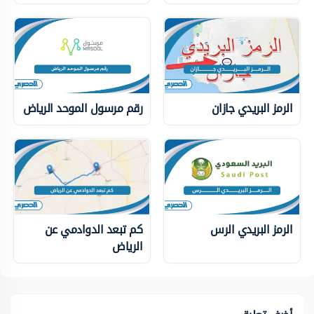
الرمز البريدي جازان
رقم مرسول الموحد الرياض
الرمز البريدي الرس
كم تبعد الدوادمي عن
الرياض