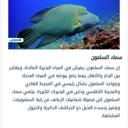
سمك السلمون
إن سمك السلمون، يعيش في المياه البحرية المالحة، ويهاجر
بين البحار والأنهار، بينما يضع بيوضه في المياه العذبة،
ويتواجد السلمون بشكل رئيسي في المحيط الهادي
والمحيط الأطلسي وحتى في البحيرات الكبيرة، ينتمي سمك
السلمون إلى فصيلة شعاعيات الزعانف من رتبة السلمونيات،
ويتميز بجسده النحيل ذو الحراشف الدائرية والذيول
المشتعبة.