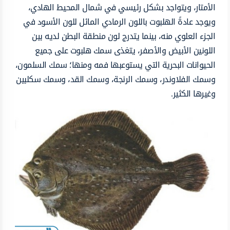
الأمتار، ويتواجد بشكل رئيسي في شمال المحيط الهادي،
ويوجد عادةً الهلبوت باللون الرمادي المائل للون الأسود في
الجزء العلوي منه، بينما يتدرج لون منطقة البطن لديه بين
اللونين الأبيض والأصفر، يتغذى سمك هلبوت على جميع
الحيوانات البحرية التي يستوعبها فمه ومنها؛ سمك السلمون،
وسمك الفلاوندر، وسمك الرنجة، وسمك القد، وسمك سكلبين
وغيرها الكثير.