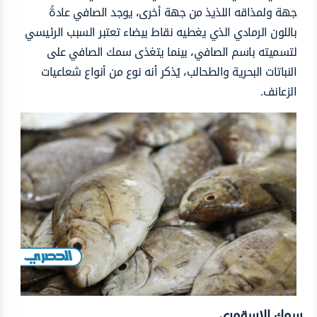
جهة ولمذاقه اللذيذ من جهة أخرى، يوجد الصافي عادةً
باللون الرمادي الذي يغطيه نقاط بيضاء تعتبر السبب الرئيسي
لتسميته باسم الصافي، بينما يتغذى سمك الصافي على
النباتات البحرية والطحالب، يُذكر أنه نوع من أنواع شعاعيات
الزعانف.
سمك الاسقمري