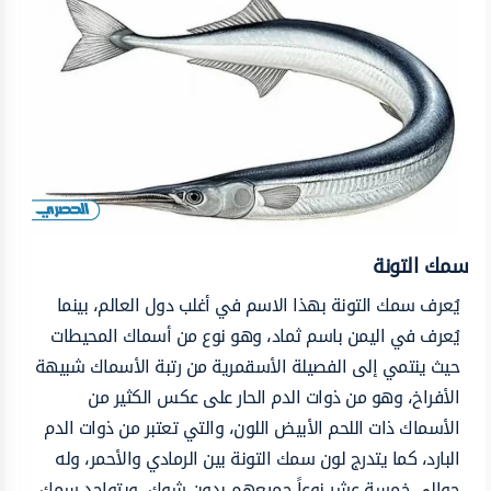
سمك التونة
يُعرف سمك التونة بهذا الاسم في أغلب دول العالم، بينما
يُعرف في اليمن باسم ثماد، وهو نوع من أسماك المحيطات
حيث ينتمي إلى الفصيلة الأسقمرية من رتبة الأسماك شبيهة
الأفراخ، وهو من ذوات الدم الحار على عكس الكثير من
الأسماك ذات اللحم الأبيض اللون، والتي تعتبر من ذوات الدم
البارد، كما يتدرج لون سمك التونة بين الرمادي والأحمر، وله
حوالي خمسة عشر نوعاً جميعهم بدون شوك، ويتواجد سمك