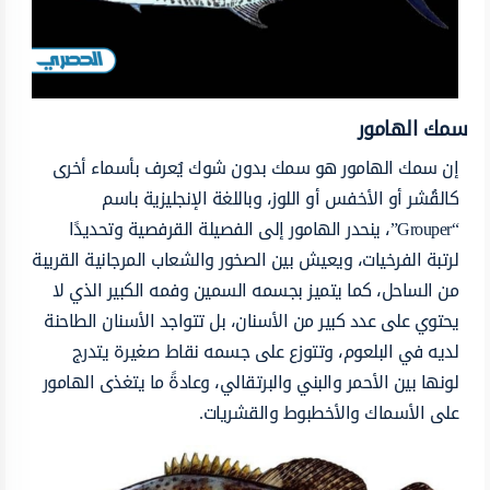
سمك الهامور
إن سمك الهامور هو سمك بدون شوك يُعرف بأسماء أخرى
كالقُشر أو الأخفس أو اللوز، وباللغة الإنجليزية باسم
“Grouper”، ينحدر الهامور إلى الفصيلة القرفصية وتحديدًا
لرتبة الفرخيات، ويعيش بين الصخور والشعاب المرجانية القريبة
من الساحل، كما يتميز بجسمه السمين وفمه الكبير الذي لا
يحتوي على عدد كبير من الأسنان، بل تتواجد الأسنان الطاحنة
لديه في البلعوم، وتتوزع على جسمه نقاط صغيرة يتدرج
لونها بين الأحمر والبني والبرتقالي، وعادةً ما يتغذى الهامور
على الأسماك والأخطبوط والقشريات.