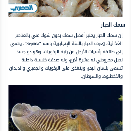
سمك الحبار
إن سمك الحبار يعتبر أفضل سمك بدون شوك غني بالعناصر
الغذائية، يُعرف الحبار باللغة الإنجليزية باسم “Sepiida”، ينتمي
إلى طائفة رأسيات الأرجل من رتبة الرخويات، وهو ذو جسد
نحيل مخروطي له عشرة أذرع، وله صدفة كلسية داخلية
تسمى بلسان البحر، ويتغذى على الرخويات والجمبري والديدان
والأخطبوط والسرطان.