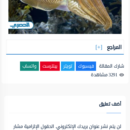
المراجع
شارك المقالة
فيسبوك
تويتر
بينترست
واتساب
3291
مشاهدة
أضف تعليق
لن يتم نشر عنوان بريدك الإلكتروني.
الحقول الإلزامية مشار