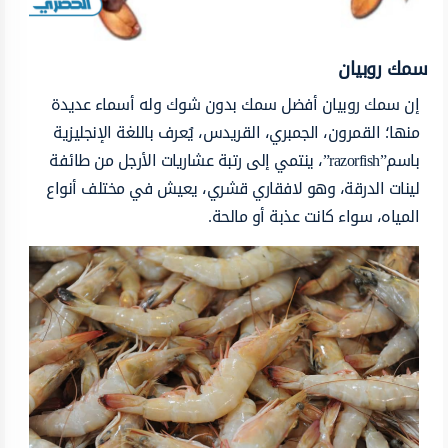
سمك روبيان
إن سمك روبيان أفضل سمك بدون شوك وله أسماء عديدة
منها؛ القمرون، الجمبري، القريدس، يُعرف باللغة الإنجليزية
باسم”razorfish”، ينتمي إلى رتبة عشاريات الأرجل من طائفة
لينات الدرقة، وهو لافقاري قشري، يعيش في مختلف أنواع
المياه، سواء كانت عذبة أو مالحة.