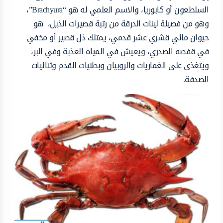
السلطعون أو كابوريا، والاسم العلمي له هو “Brachyura”،
وهو من فصيلة لينات الدرقة من رتبة قصيرات الذيل، هو
حيوان مائي قشري عشر قدمي، يمتلك ذل قصير أو مخفي
في قفصه الصدري، ويعيش في المياه العذبة وفي البر،
ويتغذى على الغماريات والروبيان وبطنيات القدم وثنائيات
الصدفة.