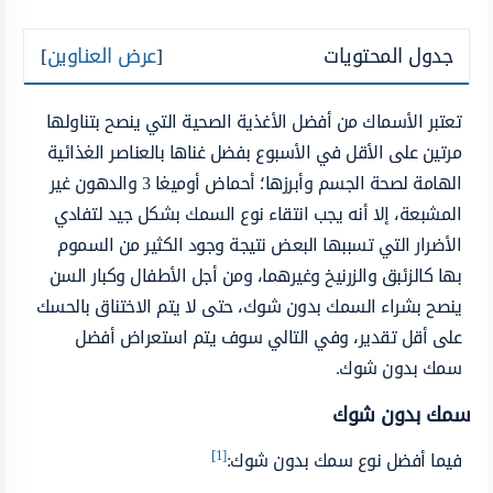
جدول المحتويات
[
عرض العناوين
]
تعتبر الأسماك من أفضل الأغذية الصحية التي ينصح بتناولها
مرتين على الأقل في الأسبوع بفضل غناها بالعناصر الغذائية
الهامة لصحة الجسم وأبرزها؛ أحماض أوميغا 3 والدهون غير
المشبعة، إلا أنه يجب انتقاء نوع السمك بشكل جيد لتفادي
الأضرار التي تسببها البعض نتيجة وجود الكثير من السموم
بها كالزئبق والزرنيخ وغيرهما، ومن أجل الأطفال وكبار السن
ينصح بشراء السمك بدون شوك، حتى لا يتم الاختناق بالحسك
على أقل تقدير، وفي التالي سوف يتم استعراض أفضل
سمك بدون شوك.
سمك بدون شوك
[1]
فيما أفضل نوع سمك بدون شوك: