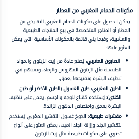
مكونات الحمام المغربي من العطار
يمكن الحصول على مكونات الحمام المغربي التقليدي من
العطار أو المتاجر المتخصصة في بيع المنتجات الطبيعية
والعشبية، وفيما يلي قائمة بالمكونات الأساسية التي يمكن
العثور عليها:
الصابون المغربي،
يُصنع عادةً من زيت الزيتون والمواد
الطبيعية مثل الزيتون المهروس والرماد، ويساهم في
تنظيف البشرة وتفتيحها بعمق.
الطين المغربي:
طين الغسول (الطين الأخضر أو طين
الكلاي)
: يُستخدم كقناع للوجه والجسم. يعمل على تنظيف
البشرة بعمق وامتصاص الدهون الزائدة.
مقشرات طبيعية: ا
لخوخ غسول التقشير المغربي يُستخدم
لتقشير الجلد وإزالة الجلد الميت، يمكن العثور على أنواع
تحتوي على مكونات طبيعية مثل زيت الزيتون.