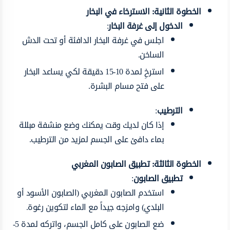
الخطوة الثانية: الاسترخاء في البخار
الدخول إلى غرفة البخار
:
اجلس في غرفة البخار الدافئة أو تحت الدش
الساخن.
استرخِ لمدة 10-15 دقيقة لكي يساعد البخار
على فتح مسام البشرة.
الترطيب
:
إذا كان لديك وقت يمكنك وضع منشفة مبللة
بماء دافئ على الجسم لمزيد من الترطيب.
الخطوة الثالثة: تطبيق الصابون المغربي
تطبيق الصابون
:
استخدم الصابون المغربي (الصابون الأسود أو
البلدي) وامزجه جيداً مع الماء لتكوين رغوة.
ضع الصابون على كامل الجسم، واتركه لمدة 5-