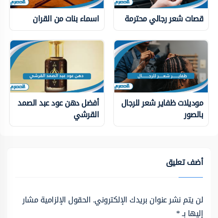
قصات شعر رجالي محترمة
اسماء بنات من القران
موديلات ظفاير شعر للرجال
أفضل دهن عود عبد الصمد
بالصور
القرشي
أضف تعليق
لن يتم نشر عنوان بريدك الإلكتروني.
الحقول الإلزامية مشار
إليها بـ
*