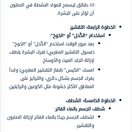
10 دقائق ليسمح للمواد النشطة في الصابون
أن تؤثر على البشرة.
الخطوة الرابعة: التقشير
استخدام “الكُحل” أو “الخوخ”
:
بعد مرور الوقت استخدم “الكُحل” أو “الخوخ”
(غسول التقشير المغربي) لفرك البشرة بلطف
لإزالة الجلد الميت والأوساخ.
امسك “الكيس” (قفاز التقشير المغربي) وابدأ
بفرك الجسم بشكل دائري، والتركيز على
المناطق الأكثر خشونة مثل الكوعين والركبتين.
الخطوة الخامسة: الشطف
شطف الجسم بالماء الفاتر
:
اشطف الجسم جيدًا بالماء الفاتر لإزالة الصابون
والتقشير.