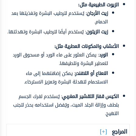
الزيوت الطبيعية مثل:
زيت الأرجان
: يُستخدم لترطيب البشرة وتغذيتها بعد
الحمام.
زيت الزيتون
: يُستخدم أيضًا لترطيب البشرة وتهدئتها.
الأعشاب والمكونات العطرية مثل:
الورد
: يمكن العثور على ماء الورد أو مسحوق الورد
لتعطير البشرة وتلطيفها.
النعناع أو اللافندر
: يمكن إضافتهما إلى ماء
الاستحمام لتهدئة البشرة وتعزيز الاسترخاء.
الكيس
قفاز التقشير المغربي
: يُستخدم لفرك الجسم
بلطف وإزالة الجلد الميت، ويُفضل استخدامه بحذر لتجنب
التهيج.
المراجع