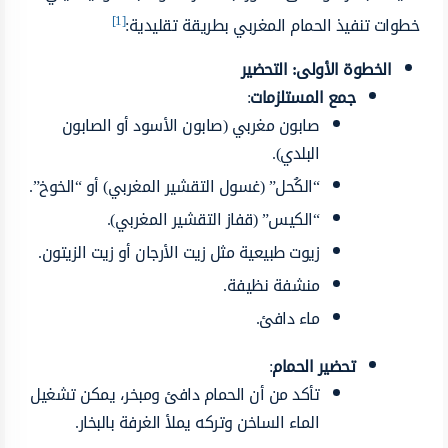
[1]
خطوات تنفيذ الحمام المغربي بطريقة تقليدية:
الخطوة الأولى: التحضير
جمع المستلزمات
:
صابون مغربي (صابون الأسود أو الصابون
البلدي).
“الكُحل” (غسول التقشير المغربي) أو “الخوخ”.
“الكيس” (قفاز التقشير المغربي).
زيوت طبيعية مثل زيت الأرجان أو زيت الزيتون.
منشفة نظيفة.
ماء دافئ.
تحضير الحمام
:
تأكد من أن الحمام دافئ ومبخر، يمكن تشغيل
الماء الساخن وتركه يملأ الغرفة بالبخار.