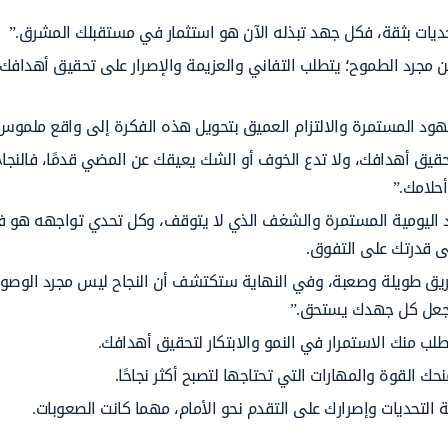
حديات بثقة، فكل جهد تبذله الآن هو استثمار في مستقبلك المشرق.”
من مجرد الطموح؛ يتطلب التفاني والعزيمة والإصرار على تحقيق أهدافك
الجهود المستمرة والالتزام العميق بتحويل هذه الفكرة إلى واقع ملموس
ق أهدافك، ولا تدع الخوف أو الشك يعيقك عن المضي قدمًا، فالنجا
حلامك.”
ود اليومية المستمرة والشغف الذي لا يتوقف، وكل تحدي تواجهه هو 
ى قدرتك على التفوق.
ريق طويلة وصعبة، وفي النهاية ستكتشف أن النجاح ليس مجرد الوصو
وتجعل كل جهدك يستحق.”
لب منك الاستمرار في النمو والابتكار لتحقيق أهدافك.
ك القوة والمهارات التي تحتاجها لتصبح أكثر نجاحًا.
التحديات وإصرارك على التقدم نحو الأمام، مهما كانت الصعوبات.