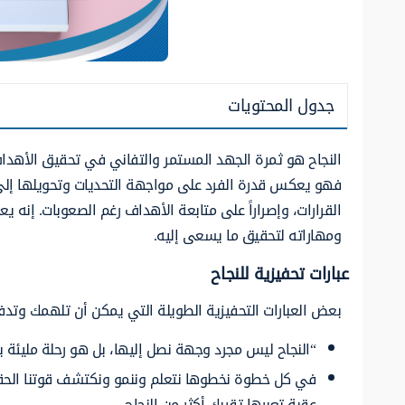
جدول المحتويات
النجاح هو ثمرة الجهد المستمر والتفاني في تحقيق الأهدا
فهو يعكس قدرة الفرد على مواجهة التحديات وتحويلها إلى 
القرارات، وإصراراً على متابعة الأهداف رغم الصعوبات. إنه ي
ومهاراته لتحقيق ما يسعى إليه.
عبارات تحفيزية للنجاح
بعض العبارات التحفيزية الطويلة التي يمكن أن تلهمك وتدف
“النجاح ليس مجرد وجهة نصل إليها، بل هو رحلة مليئة با
في كل خطوة نخطوها نتعلم وننمو ونكتشف قوتنا الحقي
عقبة تعبرها تقربك أكثر من النجاح.