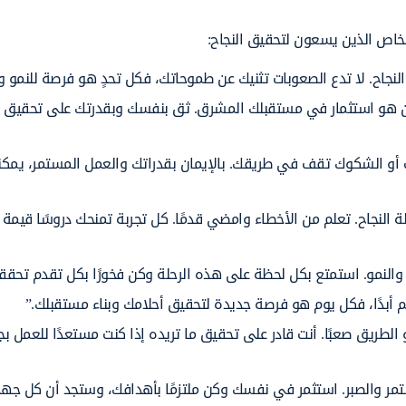
أشخاص الذين يسعون لتحقيق النجاح:
جاح. لا تدع الصعوبات تثنيك عن طموحاتك، فكل تحدٍ هو فرصة للنمو وا
 الآن هو استثمار في مستقبلك المشرق. ثق بنفسك وبقدرتك على تحقيق م
ف أو الشكوك تقف في طريقك. بالإيمان بقدراتك والعمل المستمر، يمك
لنجاح. تعلم من الأخطاء وامضي قدمًا. كل تجربة تمنحك دروسًا قيمة 
م والنمو. استمتع بكل لحظة على هذه الرحلة وكن فخورًا بكل تقدم تحقق
لم أبدًا، فكل يوم هو فرصة جديدة لتحقيق أحلامك وبناء مستقبلك.”
طريق صعبًا. أنت قادر على تحقيق ما تريده إذا كنت مستعدًا للعمل بج
ستمر والصبر. استثمر في نفسك وكن ملتزمًا بأهدافك، وستجد أن كل جهد