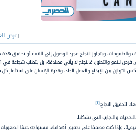
[
عرض الع
ف والطموحات، ويتجاوز النجاح مجرد الوصول إلى القمة أو تحقيق هدف 
فرص للنمو والتطور، فالنجاح لا يأتي مصادفة، بل يتطلب شجاعة في ات
عكس التوازن بين الإبداع والعمل الجاد، وقدرة الإنسان على استثمار كل 
[1]
عك لتحقيق النجاح:
لتحديات والتجارب التي تشكلنا.
قية، وإذا كنت مصممًا على تحقيق أهدافك، فستواجه حتمًا الصعوبات،