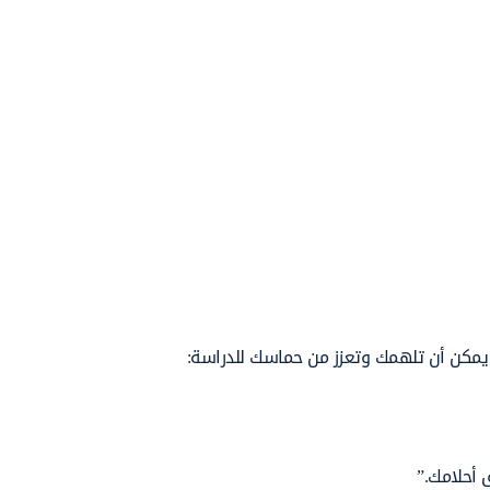
ي يمكن أن تلهمك وتعزز من حماسك للدراسة:
أحلامك.”