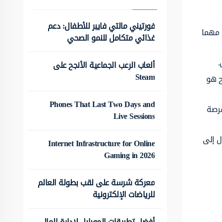
فورتيني مالتي فايبر للأطفال: دعم
 مهما
غذائي متكامل للنمو الصحي
.
ألعاب الرعب الجماعية الأنجح على
Steam
ح هو
Phones That Last Two Days and
فرصة
Live Sessions
ل إلى
Internet Infrastructure for Online
Gaming in 2026
معركة شرسة على لقب بطولة العالم
للرياضات الإلكترونية
أفضل تطبيقات الموبايل لإدارة المال