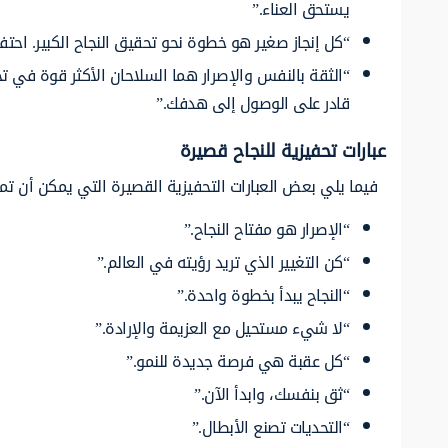
يستحق العناء.”
“كل إنجاز صغير هو خطوة نحو تحقيق النجاح الكبير. احتفل
“الثقة بالنفس والإصرار هما السلاحان الأكثر قوة في ت
قادر على الوصول إلى هدفك.”
عبارات تحفيزية للنجاح قصيرة
فيما يلي بعض العبارات التحفيزية القصيرة التي يمكن أن تم
“الإصرار هو مفتاح النجاح.”
“كن التغيير الذي تريد رؤيته في العالم.”
“النجاح يبدأ بخطوة واحدة.”
“لا شيء مستحيل مع العزيمة والإرادة.”
“كل عقبة هي فرصة جديدة للنمو.”
“ثق بنفسك، وابدأ الآن.”
“التحديات تصنع الأبطال.”