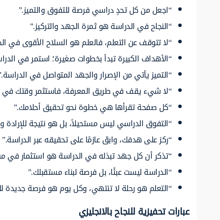
“اجعل من كل تحدٍ دراسي فرصة للتفوق والتميز.”
“النجاح في الدراسة هو ثمرة الجهد والتركيز.”
“لا تتوقف عن التعلم، فالعلم هو السلاح الأقوى في الح
“الأهداف الكبيرة تبدأ بخطوات صغيرة؛ استمر في الد
“التميز يأتي من الإصرار والجهد المتواصل في الدراسة.”
“لا شيء يقف في طريق المعرفة، فاستثمر وقتك في ال
“كل صفحة تقرأها هي خطوة نحو تحقيق أحلامك.”
“التفوق الدراسي ليس مستحيلاً، بل هو نتيجة للإرادة وا
“ركز على هدفك، وابقَ عازمًا على تحقيقه عبر الدراسة.”
“تذكر أن كل جهد تبذله في الدراسة هو استثمار في م
“الدراسة ليست عبئًا، بل فرصة لبناء مستقبلك.”
“التعلم هو رحلة لا تنتهي، وكل يوم هو فرصة جديدة لل
عبارات تحفيزية للنجاح بالانجليزي