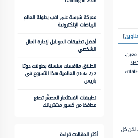
Gaming in 2026
معركة شرسة على لقب بطولة العالم
للرياضات الإلكترونية
ناوين
]
أفضل تطبيقات الموبايل لإدارة المال
الشخصي
معين،
خاذ
انطلاق منافسات سلسلة بطولات دوتا
طاقاته
2 (Dota 2) العالمية هذا الأسبوع في
باريس
تطبيقات الاستثمار المصغّر تصنع
محافظ من كسور مشترياتك
 لكن كل
أكثر المقالات قراءة