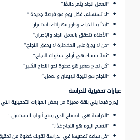
“العمل الجاد يثمر دائمًا.”
“لا تستسلم، فكل يوم هو فرصة جديدة.”
“ابدأ بما لديك، وطور مهاراتك باستمرار.”
“الأحلام تتحقق بالعمل الجاد والإصرار.”
“من لا يجرؤ على المخاطرة لا يحقق النجاح.”
“ثقة نفسك هي أولى خطوات النجاح.”
“كل نجاح صغير هو خطوة نحو النجاح الكبير.”
“النجاح هو نتيجة للإيمان والعمل.”
عبارات تحفيزية للدراسة
يُدرج فيما يلي باقة مميزة من بعض العبارات التحفيزية الت
“الدراسة هي المفتاح الذي يفتح أبواب المستقبل.”
“التعلم اليوم هو النجاح غدًا.”
“كل ساعة تقضيها في الدراسة تقربك خطوة من تحقيق 