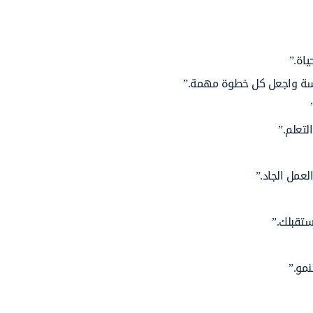
ياة.”
راسة واجعل كل خطوة مهمة.”
تعلم.”
لعمل الجاد.”
ستقبلك.”
نمو.”