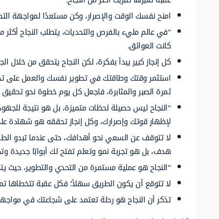
امنح نفسك الوقت والإصرار، وكن مستعدًا لمواجهة الت
“في عالم مليء بالفرص والتحديات، يتطلب النجاح أكثر 
كانت العوائق.
كل إنجاز كبير يبدأ بفكرة، لكن النجاح يتحقق من خلال 
استثمر وقتك وطاقتك في تطوير نفسك والعمل على تحقي
ثمرة الصبر والمثابرة، فاجعل كل يوم خطوة نحو تحقيق أ
“النجاح ليس حصيلة لحظات متميزة، بل هو نتيجة للجه
لإظهار قوتك وإصرارك، وكل إنجاز تحققه هو شهادة عل
لا تتوقف عن السعي نحو أهدافك، حتى عندما تبدو الط
هدف، بل هو تجربة نمو وتعلم تفتح لك أبوابًا جديدة 
“النجاح هو عملية مستمرة من التحدي والتطوير، حيث يتط
لا تتوقع أن يكون الطريق سهلاً؛ فكل عقبة تتخطاها تمنح
تذكر أن النجاح هو رحلة تعتمد على شجاعتك في مواجهة 