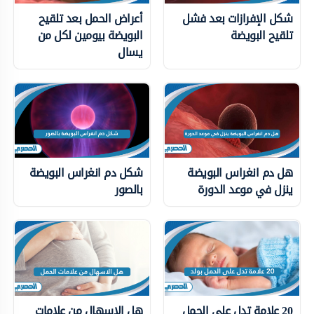
شكل الإفرازات بعد فشل
أعراض الحمل بعد تلقيح
تلقيح البويضة
البويضة بيومين لكل من
يسال
هل دم انغراس البويضة
شكل دم انغراس البويضة
ينزل في موعد الدورة
بالصور
20 علامة تدل على الحمل
هل الاسهال من علامات