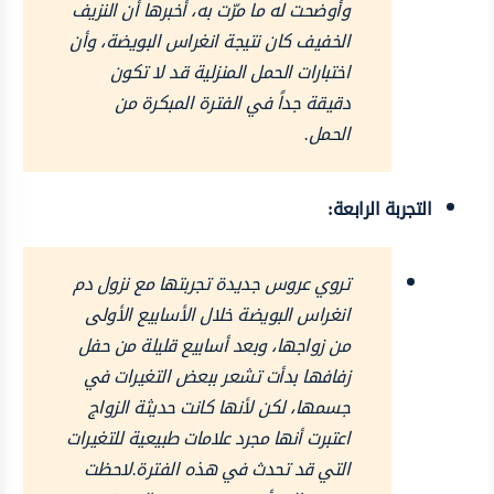
وأوضحت له ما مرّت به، أخبرها أن النزيف
الخفيف كان نتيجة انغراس البويضة، وأن
اختبارات الحمل المنزلية قد لا تكون
دقيقة جداً في الفترة المبكرة من
الحمل.
التجربة الرابعة:
تروي عروس جديدة تجربتها مع نزول دم
انغراس البويضة خلال الأسابيع الأولى
من زواجها، وبعد أسابيع قليلة من حفل
زفافها بدأت تشعر ببعض التغيرات في
جسمها، لكن لأنها كانت حديثة الزواج
اعتبرت أنها مجرد علامات طبيعية للتغيرات
التي قد تحدث في هذه الفترة.لاحظت