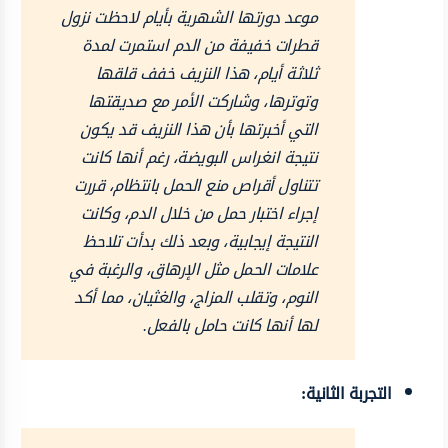
موعد دورتها الشهرية بأيام لاحظت نزول
قطرات خفيفة من الدم استمرت لمدة
ثلاثة أيام، هذا النزيف خفف قلقها
وتوترها، وشاركت الأمر مع صديقتها
التي أخبرتها بأن هذا النزيف قد يكون
نتيجة انغراس البويضة، رغم أنها كانت
تتناول أقراص منع الحمل بانتظام، قررت
إجراء اختبار حمل من خلال الدم، وكانت
النتيجة إيجابية، وبعد ذلك بدأت تلاحظ
علامات الحمل مثل الإرهاق، والرغبة في
النوم، وتقلب المزاج، والغثيان، مما أكد
لها أنها كانت حامل بالفعل.
التجربة الثانية: