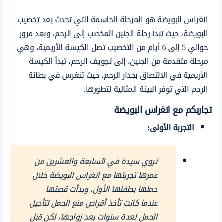
انغراس البويضة هو المرحلة الحاسمة التي تحدث بعد تخصيب
البويضة، حيث تبدأ رحلة الجنين المخصب إلى الرحم، وبعد مرور
حوالي 5 إلى 6 أيام من التخصيب تصل الكيسة الأريمية، وهي
مرحلة متقدمة من الجنين، إلى تجويف الرحم، تبدأ الكيسة
الأريمية في الالتصاق بجدار الرحم، حيث تنغرس في بطانة
الرحم التي توفر البيئة المثالية لتطورها.
تجاربكم مع انغراس البويضة
التجربة الأولى:
تروي سيدة في السابعة والعشرين من
عمرها تجربتها مع انغراس البويضة خلال
حملها بطفلها الأول، وبدأت قصتها
عندما كانت تأخذ أقراص منع الحمل لتأجيل
الحمل لعدة سنوات بعد زواجها، لكن قبل