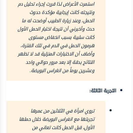
استمرت الأعراض لذا قررت إجراء تحليل دم
ونتيجته كانت إيجابية مؤكدة حدوث
الحمل، وعند زيارة الطبيب أوضحت له ما
حدث وأخبرني أن نتيجة اختبار الحمل الأول
كانت سلبية بسبب انخفاض مستوى
هرمون الحمل في الدم في تلك الفترة،
وأضاف أن الاختبارات المنزلية قد لا تظهر
النتائج بدقة إلا بعد مرور حوالي واحد
وعشرين يوماً من انغراس البويضة.
التجربة الثالثة:
تروي امرأة في الثلاثين من عمرها
تجربتها مع انغراس البويضة خلال حملها
الأول، قبل الحمل كانت تعاني من