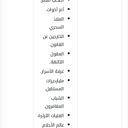
أصحاب العمر.
أعز أخوات.
الملاذ
السحري.
الخارجين عن
القانون.
العقول
التائهة.
غرفة الأسرار.
مليارديرات
المستقبل.
الشباب
المغامرون.
الفتيات الثرثرة.
عالم الأحلام.