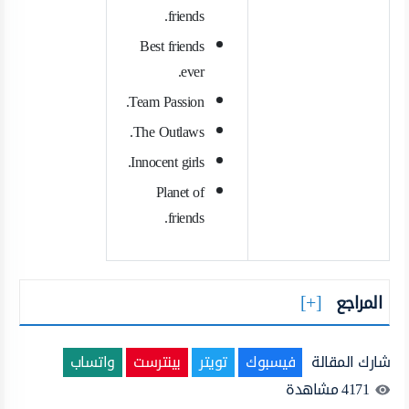
friends.
Best friends
ever.
Team Passion.
The Outlaws.
Innocent girls.
Planet of
friends.
المراجع
شارك المقالة
فيسبوك
تويتر
بينترست
واتساب
4171
مشاهدة