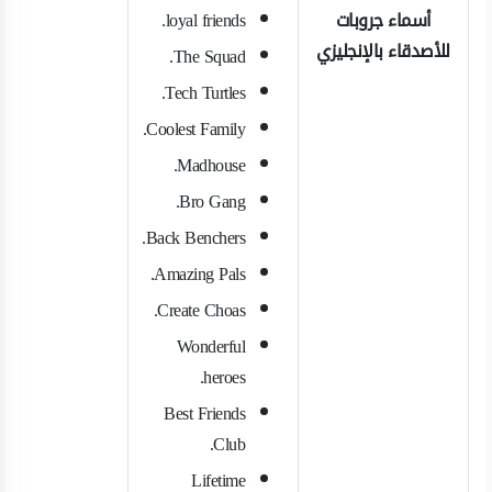
أسماء جروبات
loyal friends.
للأصدقاء بالإنجليزي
The Squad.
Tech Turtles.
Coolest Family.
Madhouse.
Bro Gang.
Back Benchers.
Amazing Pals.
Create Choas.
Wonderful
heroes.
Best Friends
Club.
Lifetime