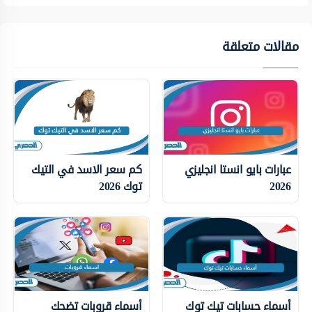
مقالات متعلقة
عبارات بايو انستا انجليزي
كم سعر الاسد في التيك
2026
توك 2026
أسماء حسابات تيك توك
أسماء قروبات تضحك