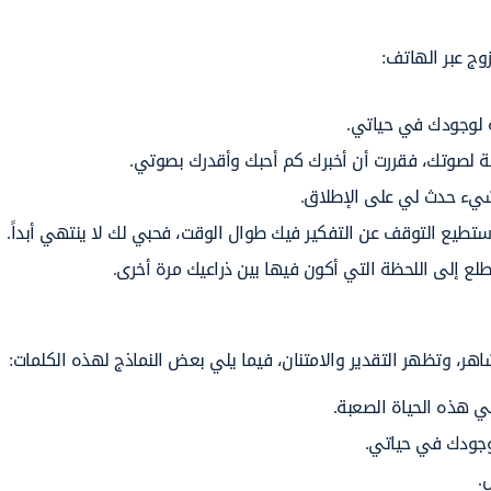
وج عبر الهاتف:
تنة لوجودك في
حياتي.
قة لصوتك، فقررت أن
أخبرك
كم
أحبك
وأقدرك بصوتي.
يء
حدث لي
على
الإطلاق.
ستطيع
التوقف
عن
التفكير
فيك طوال الوقت، فحبي
لك لا
ينتهي أبداً.
طلع إلى اللحظة التي
أكون
فيها بين ذراعيك مرة
أخرى.
اهر،
وتظهر
التقدير والامتنان، فيما يلي بعض النماذج لهذه الكلمات:
 هذه الحياة الصعبة.
جودك في حياتي.
.