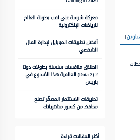
Gaming in 2026
معركة شرسة على لقب بطولة العالم
للرياضات الإلكترونية
ناوين
]
أفضل تطبيقات الموبايل لإدارة المال
الشخصي
ظات
انطلاق منافسات سلسلة بطولات دوتا
2 (Dota 2) العالمية هذا الأسبوع في
باريس
تطبيقات الاستثمار المصغّر تصنع
محافظ من كسور مشترياتك
أكثر المقالات قراءة