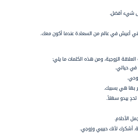
ل شيء أفضل.
ني أعيش في عالم من
السعادة عندما أكون معك.
العلاقة الزوجية، ومن هذه الكلمات ما يلي:
 في
حياتي.
وحي.
ر
بها هي بسببك.
دٍ يبدو سهلاً.
جمل
الأحلام.
ة.
أشكرك
لأنك حبيبي وزوجي.