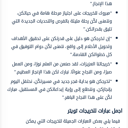
هذا الإنجاز.”
“مبروك للخريجات على اجتياز مرحلة هامة في حياتكن،
ونتمنى لكُن رحلة مليئة بالفرص والتحديات الجديدة التي
تليق بقدراتكن.”
“إن تخرجكن هو دليل على قدرتكن على تحقيق الأهداف
وتحويل الأحلام إلى واقع، نتمنى لكُن دوام التوفيق في
كل خطواتكن القادمة.”
“خريجاتنا العزيزات، لقد صنعن من العلم نورًا، ومن العمل
صبرًا، ومن النجاح عنوانًا. نبارك لكن هذا الإنجاز العظيم.”
“تخرجكن هو بداية فجر جديد في مسيرتكُن، نحتفل اليوم
بإنجازكن، ونتطلع إلى رؤية إبداعاتكن في المستقبل. مبارك
لكُن على هذا النجاح الباهر.”
اجمل عبارات للخريجات تويتر
فيما يلي بعض العبارات الجميلة للخريجات التي يمكن