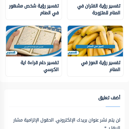
تفسير رؤية الفئران في
تفسير رؤية شخص مشهور
المنام للمتزوجة
في المنام
تفسير رؤية الموز في
تفسير حلم قراءة اية
المنام
الكرسي
أضف تعليق
لن يتم نشر عنوان بريدك الإلكتروني.
الحقول الإلزامية مشار
إليها بـ
*