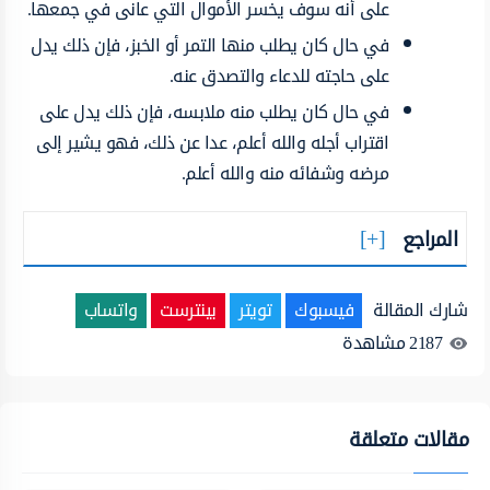
على أنه سوف يخسر الأموال التي عانى في جمعها.
في حال كان يطلب منها التمر أو الخبز، فإن ذلك يدل
على حاجته للدعاء والتصدق عنه.
في حال كان يطلب منه ملابسه، فإن ذلك يدل على
اقتراب أجله والله أعلم، عدا عن ذلك، فهو يشير إلى
مرضه وشفائه منه والله أعلم.
المراجع
شارك المقالة
فيسبوك
تويتر
بينترست
واتساب
2187
مشاهدة
مقالات متعلقة