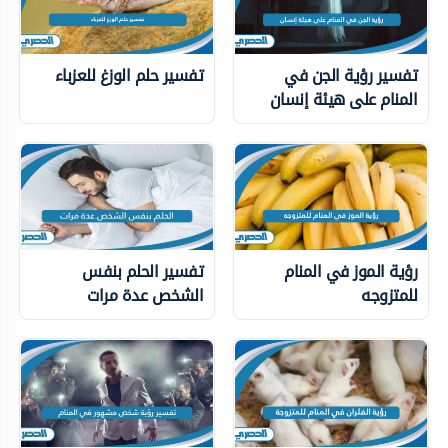
تفسير رؤية الجن في
تفسير حلم الوزغ للعزباء
المنام على هيئة إنسان
رؤية الموز في المنام
تفسير الحلم بنفس
للمتزوجه
الشخص عدة مرات