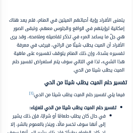
يتمنى الأفراد رؤية أحبائهم الميتين في المنام، فلم يعد هناك
إمكانية لرؤيتهم في الواقع والجلوس معهم، وتبقى الصور
هي جلّ ما يساعد المرء في تذكر تفاصيله وملامحه، وقد يرى
الأفراد أن الميت يطلب شيئًا من الرائي، فيرغب في معرفة
تفسيره بشدة، وإن ذلك المنام يتوقف تفسيره على ماهية
هذا الشيء، لذا في التالي سوف يتم استعراض تفسير حلم
الميت يطلب شيئا من الحي.
تفسير حلم الميت يطلب شيئا من الحي
[1]
فيما يلي تفسير حلم الميت يطلب شيئا من الحي:
تفسير حلم الميت يطلب شيئا من الحي للعزباء:
في حال كان يطلب طعامًا أو شرابًا، فإن ذلك يشير
إلى أنها سوف تخسر مالًا، وينذر بالعموم بالشر، إلا
إن كان الطعام بطيخًا؛ فإن ذلك يشير إلى أنها سوف