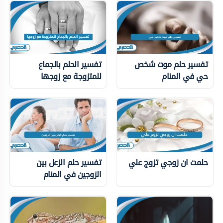
تفسير حلم موت شخص
تفسير الحلم بالجماع
حي في المنام
للمتزوجة مع زوجها
حلمت ان زوجي تزوج علي
تفسير حلم الزعل بين
الزوجين في المنام