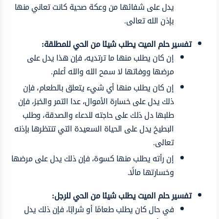
يدل على شفائها من وعكة صحية كانت تعاني منها
بإذن الله تعالى.
تفسير حلم الميت يطلب شيئا من الحي للمطلقة:
إن كان يطلب منها ما ترتديه، فإن هذا يدل على
مرضها ووفاتها لا سمح الله والله أعلم.
إن كان يطلب منها أي شيء يتعلق بالطعام، فإن
ذلك يدل على خسارة الأموال، عدا التمر والخبز، فإن
طلبها دل ذلك على حاجته للدعاء والصدقة، وطلب
البطيخ يدل على الحياة السعيدة التي تنتظرها بإذنه
تعالى.
إن رأته يطلب منها كسوة، فإن ذلك يدل على مرضها
وخسارتها مالًا.
تفسير حلم الميت يطلب شيئا من الحي للرجل:
في حال كان يطلب طعامًا أو شرابًا، فإن ذلك يدل