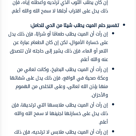
إن كان يطلب الثوب الذي ترتديه وأعطته إياه، فإن
ذلك يدل على اقتراب أجلها لا سمح الله والله أعلم.
تفسير حلم الميت يطلب شيئا من الحي للحامل:
إن رأت أن الميت يطلب طعامًا أو شرابًا، فإن ذلك يدل
على خسارة الأموال، لكن إن كان الطعام عبارة عن
التمر أو الماء، فإن ذلك يشير إلى حاجته لأن تتصدق
عنه والله أعلم.
إن رأت أن الميت يطلب البطيخ، وكانت تعاني من
وعكة صحية في الواقع، فإن ذلك يدل على شفائها
منها بإذن الله تعالى، وعلى التخلص من الهموم
والأحزان.
إن رأت أن الميت يطلب ملابسها التي ترتديها، فإن
ذلك يدل على خسارتها لجنينها لا سمح الله والله
أعلم.
إن رأت أن الميت يطلب ملابس لا ترتديه، فإن ذلك