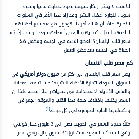
للأسف لا يمكن إنكار حقيقة وجود عصابات مافيا وسوق
سوداء لتجارة أعضاء البشر، وقد زاد هذا الأمر في السنوات
الأخيرة، علمًا أن هناك أفراداً يقومون طواعية ببيع أعضائهم
لحاجتهم للمال، كما يهب البعض أعضاءهم بعد الوفاة، إذًا كم
سعر قلب الإنسان؟ العضو الأهم في الجسم ومكمن ضخ
الحياة في الجسم بعد عضو العقل.
كم سعر قلب الانسان
يصل سعر قلب الإنسان إلى أكثر من
مليون دولار أمريكي
في
السوق السوداء لتجارة الأعضاء البشرية؛ حيث تبيعه العصابات
والمافيا للأثرياء؛ لاستخدامه في عمليات زراعة القلب، علمًا أن
السعر يختلف باختلاف صحة هذا القلب والموقع الجغرافي
[1]
وتكنولوجيا الطب المتوفرة لدى كل دولة.
مثلًا حدود السعر في الكويت تصل إلى 3 مليون دينار كويتي،
وفي المملكة السعودية يتجاوز 3.5 مليون ريال، وفي مصر