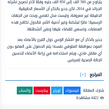
يتراوح من 500 ألف إلى 850 ألف جنيه وفقًا لآخر تصريح نشرته
الجرائد في 2014، لكن جدير بالذكر أن الأسعار الحقيقية
الدقيقة غير معروفة، وليست محل تقصي وبحث من الجهات
الرسمية؛ نظرًا لبشاعة وغير آدمية الأمر، فالدول تكافح هذه
العصابات، وتسعى للقضاء عليها وعلى أنشطتها.
جدير بالذكر أن مع انتشار الوعي حول التبرع بالأعضاء بعد
الموت بموافقة المتوفي نفسه؛ يتم الحصول على العضو دون
أي مقابل مادي، ويتم استخدامه في زراعة الأعضاء لتحسين
الحالة الصحية للمرضى.
المراجع
شارك المقالة
فيسبوك
تويتر
بينترست
واتساب
4422
مشاهدة