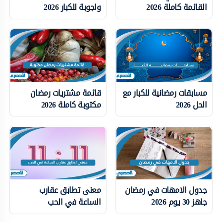
القائمة كاملة 2026
واجوبة للكبار 2026
مسابقات رمضانية للكبار مع
قائمة مشتريات رمضان
الحل 2026
مكتوبة كاملة 2026
جدول الامهات في رمضان
معنى تطابق عقارب
جاهز 30 يوم 2026
الساعة في الحب