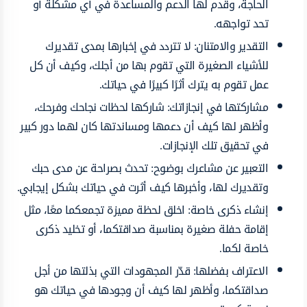
الحاجة، وقدم لها الدعم والمساعدة في أي مشكلة أو
تحد تواجهه.
التقدير والامتنان: لا تتردد في إخبارها بمدى تقديرك
للأشياء الصغيرة التي تقوم بها من أجلك، وكيف أن كل
عمل تقوم به يترك أثرًا كبيرًا في حياتك.
مشاركتها في إنجازاتك: شاركها لحظات نجاحك وفرحك،
وأظهر لها كيف أن دعمها ومساندتها كان لهما دور كبير
في تحقيق تلك الإنجازات.
التعبير عن مشاعرك بوضوح: تحدث بصراحة عن مدى حبك
وتقديرك لها، وأخبرها كيف أثرت في حياتك بشكل إيجابي.
إنشاء ذكرى خاصة: اخلق لحظة مميزة تجمعكما معًا، مثل
إقامة حفلة صغيرة بمناسبة صداقتكما، أو تخليد ذكرى
خاصة لكما.
الاعتراف بفضلها: قدّر المجهودات التي بذلتها من أجل
صداقتكما، وأظهر لها كيف أن وجودها في حياتك هو