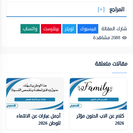
المراجع
شارك المقالة
فيسبوك
تويتر
بينترست
واتساب
2688
مشاهدة
مقالات متعلقة
كلام عن الاب الحنون مؤثر
أجمل عبارات عن الانتماء
2026
للوطن 2026