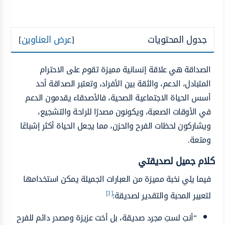
جدول المحتويات
[
عرض العناوين
]
الصداقة هي علاقة إنسانية مميزة تقوم على الاحترام
المتبادل، الدعم، والثقة بين الأفراد، وتعتبر الصداقة أحد
أسس الحياة الاجتماعية الصحية، فالأصدقاء يقدمون الدعم
في الأوقات الصعبة، ويكونون مصدرًا للراحة والتشجيع،
ويشاركون لحظات الفرح والحزن، مما يجعل الحياة أكثر إشباعًا
ومتعة.
كلام جميل لصديقتي
فيما يلي نخبة مميزة من العبارات الجميلة يمكن استخدامها
[1]
لتعبير المحبة والتقدير لصديقة:
“أنتِ لستِ مجرد صديقة، بل أخت عزيزة ومصدر دائم للفرح