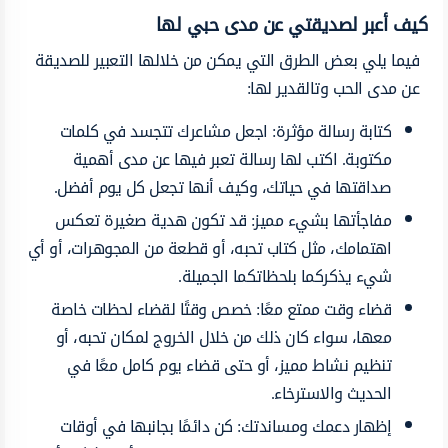
كيف أعبر لصديقتي عن مدى حبي لها
فيما يلي بعض الطرق التي يمكن من خلالها التعبير للصديقة
عن مدى الحب وتالقدير لها:
كتابة رسالة مؤثرة: اجعل مشاعرك تتجسد في كلمات
مكتوبة. اكتب لها رسالة تعبر فيها عن مدى أهمية
صداقتها في حياتك، وكيف أنها تجعل كل يوم أفضل.
مفاجأتها بشيء مميز: قد تكون هدية صغيرة تعكس
اهتمامك، مثل كتاب تحبه، أو قطعة من المجوهرات، أو أي
شيء يذكركما بلحظاتكما الجميلة.
قضاء وقت ممتع معًا: خصص وقتًا لقضاء لحظات خاصة
معها، سواء كان ذلك من خلال الخروج لمكان تحبه، أو
تنظيم نشاط مميز، أو حتى قضاء يوم كامل معًا في
الحديث والاسترخاء.
إظهار دعمك ومساندتك: كن دائمًا بجانبها في أوقات