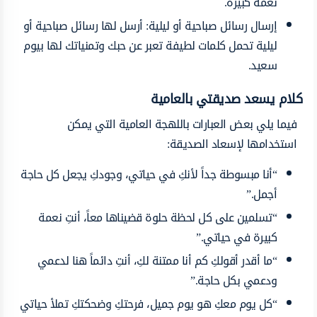
نعمة كبيرة.
إرسال رسائل صباحية أو ليلية: أرسل لها رسائل صباحية أو
ليلية تحمل كلمات لطيفة تعبر عن حبك وتمنياتك لها بيوم
سعيد.
كلام يسعد صديقتي بالعامية
فيما يلي بعض العبارات باللهجة العامية التي يمكن
استخدامها لإسعاد الصديقة:
“أنا مبسوطة جداً لأنكِ في حياتي، وجودكِ يجعل كل حاجة
أجمل.”
“تسلمين على كل لحظة حلوة قضيناها معاً، أنتِ نعمة
كبيرة في حياتي.”
“ما أقدر أقولكِ كم أنا ممتنة لكِ، أنتِ دائماً هنا لدعمي
ودعمي بكل حاجة.”
“كل يوم معكِ هو يوم جميل، فرحتكِ وضحكتكِ تملأ حياتي