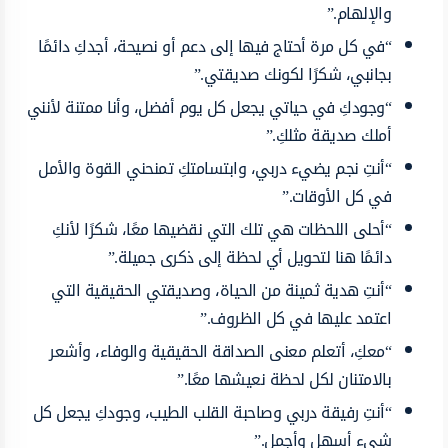
والإلهام.”
“في كل مرة أحتاج فيها إلى دعم أو نصيحة، أجدكِ دائمًا
بجانبي، شكرًا لكونك صديقتي.”
“وجودكِ في حياتي يجعل كل يوم أفضل، وأنا ممتنة لأنني
أملك صديقة مثلكِ.”
“أنتِ نجم يضيء دربي، وابتسامتكِ تمنحني القوة والأمل
في كل الأوقات.”
“أحلى اللحظات هي تلك التي نقضيها معًا، شكرًا لأنكِ
دائمًا هنا لتحويل أي لحظة إلى ذكرى جميلة.”
“أنتِ هدية ثمينة من الحياة، وصديقتي الحقيقية التي
اعتمد عليها في كل الظروف.”
“معكِ، أتعلم معنى الصداقة الحقيقية والوفاء، وأشعر
بالامتنان لكل لحظة نعيشها معًا.”
“أنتِ رفيقة دربي وصاحبة القلب الطيب، وجودكِ يجعل كل
شيء أسهل وأجمل.”