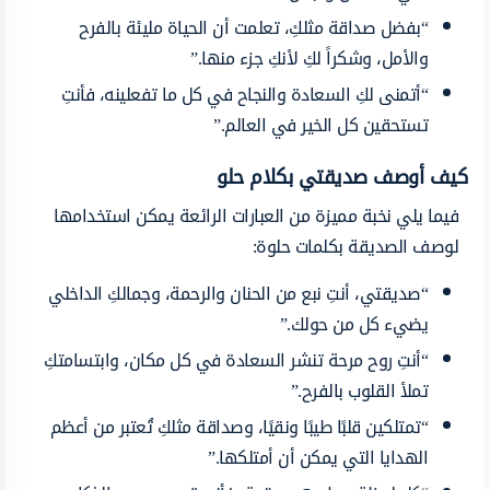
“بفضل صداقة مثلكِ، تعلمت أن الحياة مليئة بالفرح
والأمل، وشكراً لكِ لأنكِ جزء منها.”
“أتمنى لكِ السعادة والنجاح في كل ما تفعلينه، فأنتِ
تستحقين كل الخير في العالم.”
كيف أوصف صديقتي بكلام حلو
فيما يلي نخبة مميزة من العبارات الرائعة يمكن استخدامها
لوصف الصديقة بكلمات حلوة:
“صديقتي، أنتِ نبع من الحنان والرحمة، وجمالكِ الداخلي
يضيء كل من حولك.”
“أنتِ روح مرحة تنشر السعادة في كل مكان، وابتسامتكِ
تملأ القلوب بالفرح.”
“تمتلكين قلبًا طيبًا ونقيًا، وصداقة مثلكِ تُعتبر من أعظم
الهدايا التي يمكن أن أمتلكها.”