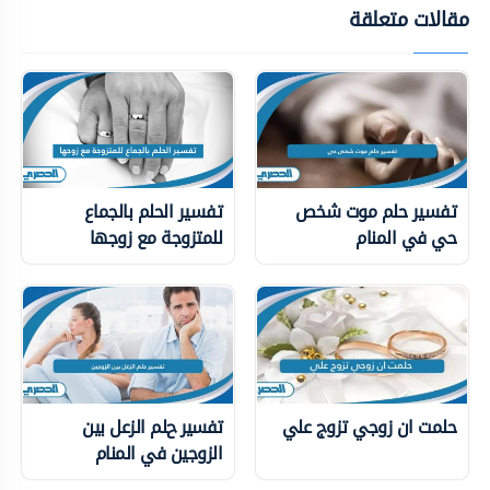
مقالات متعلقة
تفسير حلم موت شخص
تفسير الحلم بالجماع
حي في المنام
للمتزوجة مع زوجها
حلمت ان زوجي تزوج علي
تفسير حلم الزعل بين
الزوجين في المنام