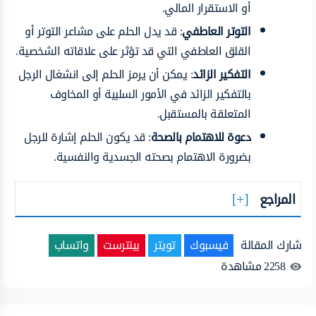
أو الاستقرار المالي.
التوتر العاطفي
: قد يدل الحلم على مشاعر التوتر أو
القلق العاطفي التي قد تؤثر على علاقاته الشخصية.
التفكير الزائد
: يمكن أن يرمز الحلم إلى انشغال الرجل
بالتفكير الزائد في الأمور السلبية أو المخاوف
المتعلقة بالمستقبل.
دعوة للاهتمام بالصحة
: قد يكون الحلم إشارة للرجل
بضرورة الاهتمام بصحته الجسدية والنفسية.
المراجع
شارك المقالة
فيسبوك
تويتر
بينترست
واتساب
2258
مشاهدة