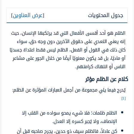
جدول المحتويات
[
عرض العناوين
]
الظلم هو أحد أقسى الأفعال التي قد يرتكبها الإنسان، حيث
إنه يعني التعدي على حقوق الآخرين دون وجه حق، سواء
كان ذلك في القول أو الفعل، الظلم ليس فقط اعتداءً جسديًا
أو ماديًا، بل قد يكون معنويًا أيضًا من خلال الجور على مشاعر
الناس أو انتهاك كرامتهم.
كلام عن الظلم مؤثر
يُدرج فيما يلي مجموعة من أجمل العبارات المؤثرة عن الظلم:
[1]
الظلم ظلمات؛ فلا شيء يمحو سواده من القلب إلا
الإنصاف، ولا يُجبر كسره إلا العدل.
كن عادلاً، فالظلم سيف ذو حدين، يجرح صاحبه قبل أن