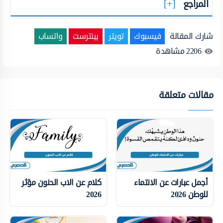
المراجع
شارك المقالة
فيسبوك
تويتر
بينترست
واتساب
2206
مشاهدة
مقالات متعلقة
أجمل عبارات عن الانتماء
كلام عن الاب الحنون مؤثر
للوطن 2026
2026