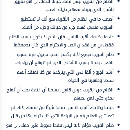
الظلم من القريب ليس فقط خيانة للثقة، بل هو تمزيق
للأمان الذي بنيناه معهم طيلة العمر.
أصعب ما في الظلم من الأقرباء هو أنك لا تستطيع
الهروب منهم، فهم جزء من حياتك وجزء من ألمك.
عندما يظلمك أقرب الناس، فإن الألم لا يكون بسبب الظلم
فقط، بل من فقدان الحب والاحترام الذي كان يجمعكما.
ظلم القريب موجع لأنه يكسر القلب مرتين: مرة بسبب
الفعل، ومرة بسبب الشخص الذي لم تتوقع أن يؤذيك.
أشد الجروح ألمًا هي التي يتركها من كنا نعتقد أنهم
سندنا وظهرنا في الحياة.
الظلم من القريب درس قاسٍ، يعلمنا أن الثقة يجب أن تُمنح
بحذر، حتى لمن نحبهم.
حينما يظلمك أقرب الناس، تفقد شيئًا من نفسك لأنك لم
تعد ترى العالم بنفس البراءة التي كنت تراه بها من قبل.
ظلم القريب مؤلم لأنه ليس فقط هجومًا على حقك، بل هو