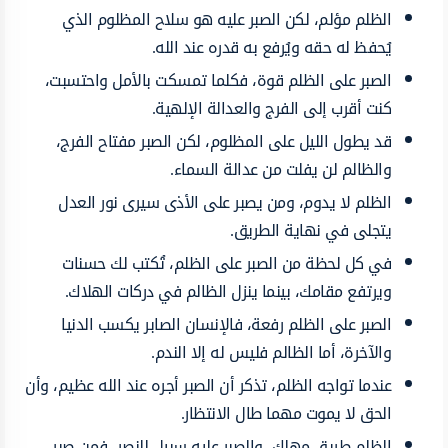
الظلم مؤلم، لكن الصبر عليه هو سلاح المظلوم الذي
يُحفظ له حقه ويُرفع به قدره عند الله.
الصبر على الظلم قوة، فكلما تمسكت بالأمل واحتسبت،
كنت أقرب إلى الفرج والعدالة الإلهية.
قد يطول الليل على المظلوم، لكن الصبر مفتاح الفرج،
والظالم لن يفلت من عدالة السماء.
الظلم لا يدوم، ومن يصبر على الأذى سيرى نور العدل
يتجلى في نهاية الطريق.
في كل لحظة من الصبر على الظلم، تُكتب لك حسنات
ويرتفع مقامك، بينما ينزل الظالم في دركات الهلاك.
الصبر على الظلم رفعة، فالإنسان الصابر يكسب الدنيا
والآخرة، أما الظالم فليس له إلا الندم.
عندما تواجه الظلم، تذكر أن الصبر أجره عند الله عظيم، وأن
الحق لا يموت مهما طال الانتظار.
الظلم طريق مهلك، والصبر عليه سبيل للنصر، فمن صبر