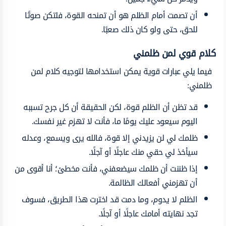
أن تصمت أمام الظلم هو أن تمنحه القوة، فلتكن صوتًا
للحق، حتى ولو كان ذلك صعبًا.
كلام قوي لمن ظلمني
فيما يلي عبارات قوية يمكن استخدامها لتوجيه كلام لمن
ظلمني:
قد تظن أن الظلم قوة، لكن الحقيقة أن كل جرح تسببه
اليوم سيعود عليك يومًا ما، فأنت لا تهزم غير نفسك.
ظلمك لي لن يزيدني إلا قوة، فالله يرى ويسمع، وعدله
سيأخذ لي حقي منك عاجلًا أو آجلًا.
إذا ظننت أن ظلمك سيضعفني، فأنت مخطئ؛ أنا أقوى من
أن تهزمني أفعالك الظالمة.
الظلم لا يدوم، وما دمت قد اخترت هذا الطريق، فسوف
تجد نهايته أمامك عاجلًا أو آجلًا.