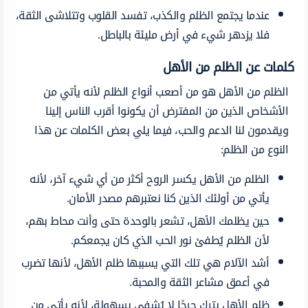
عندما يجتمع الظلم والكذب، تفسد القلوب وتتلاشى الثقة،
فلا يزدهر شيء في أرض مليئة بالباطل.
كلمات عن الظلم من الأهل
الظلم من الأهل هو من أصعب أنواع الظلم لأنه يأتي من
الأشخاص الذين من المفترض أن يكونوا أقرب الناس إلينا
ويقدمون لنا الدعم والحب، فيما يلي بعض الكلمات عن هذا
النوع من الظلم:
الظلم من الأهل يكسر الروح أكثر من أي شيء آخر، لأنه
يأتي من أولئك الذين كنا نعتبرهم مصدر الأمان.
حين يظلمك الأهل، تشعر بالوحدة حتى وأنت محاط بهم،
لأن الظلم يُطفئ نور الحب الذي كان يجمعكم.
أشد الآلام هي تلك التي يسببها ظلم الأهل، لأنها تضرب
في أعمق مشاعر الثقة والمحبة.
ظلم الأهل يترك جرحًا لا يُشفى بسهولة، لأنه يأتي من