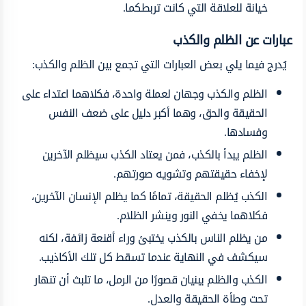
خيانة للعلاقة التي كانت تربطكما.
عبارات عن الظلم والكذب
يُدرج فيما يلي بعض العبارات التي تجمع بين الظلم والكذب:
الظلم والكذب وجهان لعملة واحدة، فكلاهما اعتداء على
الحقيقة والحق، وهما أكبر دليل على ضعف النفس
وفسادها.
الظلم يبدأ بالكذب، فمن يعتاد الكذب سيظلم الآخرين
لإخفاء حقيقتهم وتشويه صورتهم.
الكذب يُظلم الحقيقة، تمامًا كما يظلم الإنسان الآخرين،
فكلاهما يخفي النور وينشر الظلام.
من يظلم الناس بالكذب يختبئ وراء أقنعة زائفة، لكنه
سيكشف في النهاية عندما تسقط كل تلك الأكاذيب.
الكذب والظلم يبنيان قصورًا من الرمل، ما تلبث أن تنهار
تحت وطأة الحقيقة والعدل.