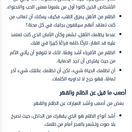
الأشخاص الذين كانوا أول من علمونا معنى الحب والاحتواء.
الظلم من الأهل يمزق القلب، فكيف يمكنك أن تعاتب من
كنت تعتقد أنهم سيقفون بجانبك في كل محنة؟
عندما يظلمك الأهل، تشعر وكأن الأمان الذي كنت تعتمد
عليه قد انهار، تاركًا خلفه فراغًا كبيرًا في قلبك.
الظلم من الأقرباء أشد وقعًا، لأنك لا تتوقع أن يأتي الألم
من حيث يفترض أن تجد الحماية.
أن تظلمك الحياة شيء، لكن أن تظلمك عائلتك شيء آخر
تمامًا، فهو جرح لا تداويه الكلمات.
أصعب ما قيل عن الظلم والقهر
بعض من أصعب وأشد العبارات عن الظلم والقهر:
أشد أنواع الظلم هو الذي يقهرك من الداخل، حيث تصرخ
بلا صوت وتشعر بالعجز أمام من ظلمك.