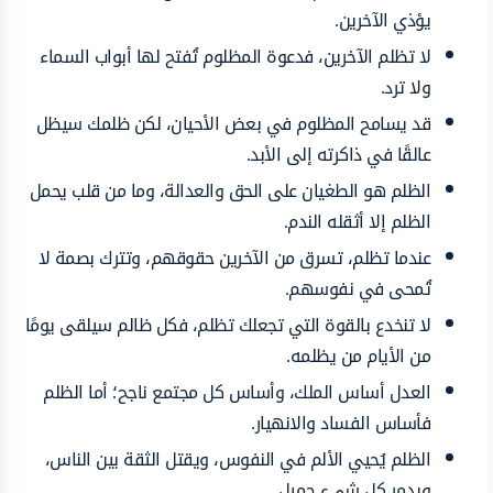
يؤذي الآخرين.
لا تظلم الآخرين، فدعوة المظلوم تُفتح لها أبواب السماء
ولا ترد.
قد يسامح المظلوم في بعض الأحيان، لكن ظلمك سيظل
عالقًا في ذاكرته إلى الأبد.
الظلم هو الطغيان على الحق والعدالة، وما من قلب يحمل
الظلم إلا أثقله الندم.
عندما تظلم، تسرق من الآخرين حقوقهم، وتترك بصمة لا
تُمحى في نفوسهم.
لا تنخدع بالقوة التي تجعلك تظلم، فكل ظالم سيلقى يومًا
من الأيام من يظلمه.
العدل أساس الملك، وأساس كل مجتمع ناجح؛ أما الظلم
فأساس الفساد والانهيار.
الظلم يُحيي الألم في النفوس، ويقتل الثقة بين الناس،
ويدمر كل شيء جميل.