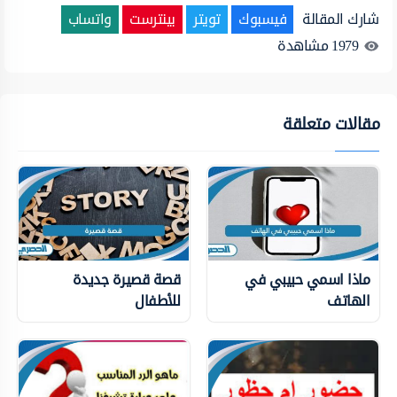
شارك المقالة
فيسبوك
تويتر
بينترست
واتساب
1979
مشاهدة
مقالات متعلقة
ماذا اسمي حبيبي في
قصة قصيرة جديدة
الهاتف
للأطفال