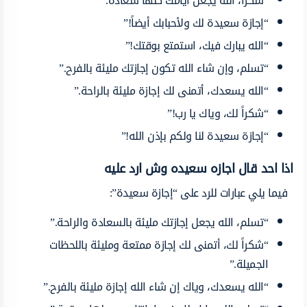
“شكراً، الله يجعل أيامك كلها سعادة.”
“إجازة سعيدة لك ولأحبابك أيضاً!”
“الله يبارك فيك، استمتع بوقتك!”
“تسلم، وإن شاء الله تكون إجازتك مليئة بالفرح.”
“الله يسعدك، أتمنى لك إجازة مليئة بالراحة.”
“شكراً لك، وياك يا رب!”
“إجازة سعيدة لنا ولكم بإذن الله!”
اذا احد قال اجازه سعيده وش ارد عليه
فيما يلي عبارات للرد على “إجازة سعيدة”:
“تسلم، الله يجعل إجازتك مليئة بالسعادة والراحة.”
“شكراً لك، أتمنى لك إجازة ممتعة ومليئة باللحظات
الجميلة.”
“الله يسعدك، وياك إن شاء الله إجازة مليئة بالفرح.”