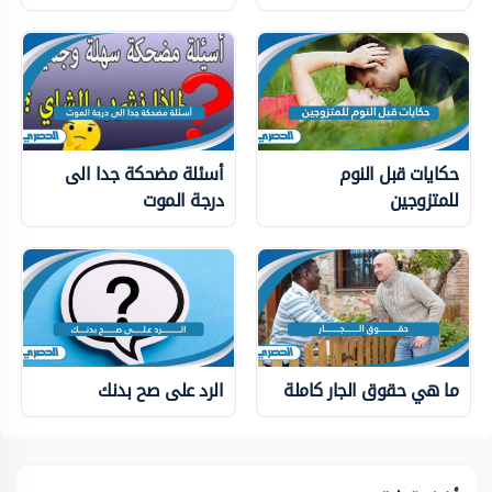
حكايات قبل النوم
أسئلة مضحكة جدا الى
للمتزوجين
درجة الموت
ما هي حقوق الجار كاملة
الرد على صح بدنك