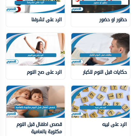
حظور او حضور
الرد على تشرفنا
حكايات قبل النوم للكبار
الرد على صح النوم
الرد على لبيه
قصص اطفال قبل النوم
مكتوبة بالعامية