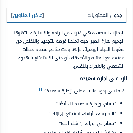
جدول المحتويات
[
عرض العناوين
]
الإجازات السعيدة هي فترات من الراحة والاسترخاء ينتظرها
الجميع بفارغ الصبر، حيث تمنحنا فرصة للتجديد والتخلص من
ضغوط الحياة اليومية، فإنها وقت مثالي لقضاء لحظات
ممتعة مع العائلة والأصدقاء، أو حتى للاستمتاع بالهدوء
الشخصي والانفراد بالنفس.
الرد على اجازة سعيدة
[1]
فيما يلي ردود مناسبة على “إجازة سعيدة”:
“تسلم، وإجازة سعيدة لك أيضًا!”
“الله يسعد أيامك، استمتع بإجازتك.”
“تسلم لي، وياك إن شاء الله!”