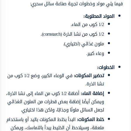
فيما يلي مواد وخطوات تجربة صناعة سائل سحري:
المواد المطلوبة:
1/2 كوب من الماء.
1/2 كوب من نشا الذرة (cornstarch).
ملون غذائي (اختياري).
وعاء كبير.
الخطوات:
تحضير المكونات:
في الوعاء الكبير، وضع 1/2 كوب من
نشا الذرة.
إضافة الماء:
أضافة 1/2 كوب من الماء إلى نشا الذرة،
ويمكن أيضًا إضافة بعض قطرات من الملون الغذائي
لجعل السائل ملونًا وجذابًا، ولكن هذا اختياري.
خلط المكونات:
البدأ بخلط المكونات باليد أو باستخدام
ملعقة، وسيلاحظ أن الخليط يبدأ بالتماسك، ويمكن