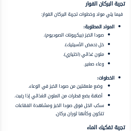
تجربة البركان الفوار
فيما يلي مواد وخطوات تجربة البركان الفوار:
المواد المطلوبة:
صودا الخبز (بيكربونات الصوديوم).
خل (حمض الأسيتيك).
ملون غذائي (اختياري).
وعاء صغير.
الخطوات:
وضع ملعقتين من صودا الخبز في الوعاء.
أضافة بضع قطرات من الملون الغذائي إذا رغبت.
سكب الخل فوق صودا الخبز ومشاهدة الفقاعات
تتكون وكأنها ثوران بركان.
تجربة تفكيك الماء