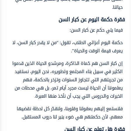
حياتنا.
فقرة حكمة اليوم عن كبار السن
فيما يلي حكم عن كبار السن:
حكمة اليوم أعزائي الطلاب، تقول: “من لا يقدر كبار السن، لا
يعرف قيمة الوقت والحياة”.
إن كبار السن هم حُماة الذاكرة، ومرشدو الحياة الذين قدموا
الكثير في سبيل بناء المجتمع وتطويره، نحن اليوم، نستفيد
من تجربتهم التي تتجاوز السنوات وتزخر بالحكمة، فهم
يعلموننا أن الحياة ليست مجرد أيام تمر، بل هي محطات من
الخبرات والدروس التي يجب أن نأخذ منها العبرة.
فلنستمع إليهم بعقولنا وقلوبنا، ولنقدّر كل لحظة نقضيها
معهم، لأن حكمتهم هي ضوء ينير لنا دروب المستقبل.
فقرة هل تعلم عن كبار السن