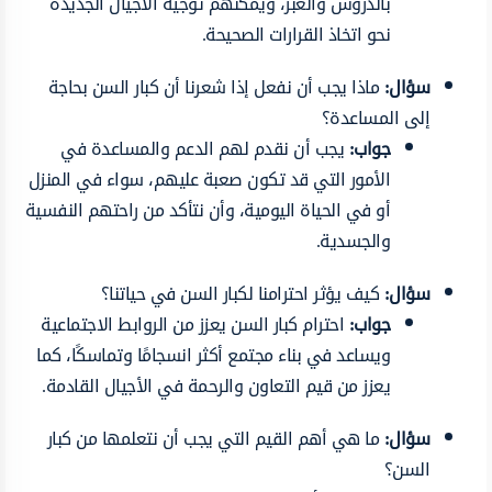
بالدروس والعبر، ويمكنهم توجيه الأجيال الجديدة
نحو اتخاذ القرارات الصحيحة.
سؤال:
ماذا يجب أن نفعل إذا شعرنا أن كبار السن بحاجة
إلى المساعدة؟
جواب:
يجب أن نقدم لهم الدعم والمساعدة في
الأمور التي قد تكون صعبة عليهم، سواء في المنزل
أو في الحياة اليومية، وأن نتأكد من راحتهم النفسية
والجسدية.
سؤال:
كيف يؤثر احترامنا لكبار السن في حياتنا؟
جواب:
احترام كبار السن يعزز من الروابط الاجتماعية
ويساعد في بناء مجتمع أكثر انسجامًا وتماسكًا، كما
يعزز من قيم التعاون والرحمة في الأجيال القادمة.
سؤال:
ما هي أهم القيم التي يجب أن نتعلمها من كبار
السن؟