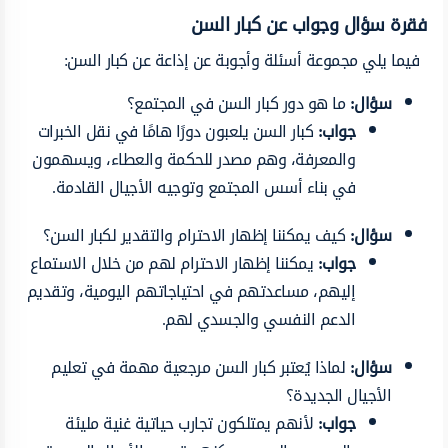
فقرة سؤال وجواب عن كبار السن
فيما يلي مجموعة أسئلة وأجوبة عن إذاعة عن كبار السن:
سؤال:
ما هو دور كبار السن في المجتمع؟
جواب:
كبار السن يلعبون دورًا هامًا في نقل الخبرات
والمعرفة، وهم مصدر للحكمة والعطاء، ويسهمون
في بناء أسس المجتمع وتوجيه الأجيال القادمة.
سؤال:
كيف يمكننا إظهار الاحترام والتقدير لكبار السن؟
جواب:
يمكننا إظهار الاحترام لهم من خلال الاستماع
إليهم، مساعدتهم في احتياجاتهم اليومية، وتقديم
الدعم النفسي والجسدي لهم.
سؤال:
لماذا يُعتبر كبار السن مرجعية مهمة في تعليم
الأجيال الجديدة؟
جواب:
لأنهم يمتلكون تجارب حياتية غنية مليئة