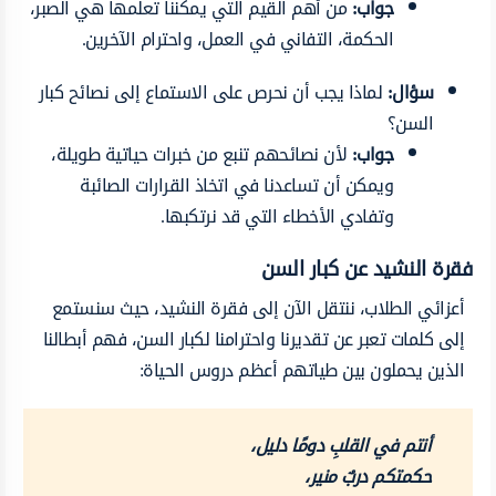
جواب:
من أهم القيم التي يمكننا تعلمها هي الصبر،
الحكمة، التفاني في العمل، واحترام الآخرين.
سؤال:
لماذا يجب أن نحرص على الاستماع إلى نصائح كبار
السن؟
جواب:
لأن نصائحهم تنبع من خبرات حياتية طويلة،
ويمكن أن تساعدنا في اتخاذ القرارات الصائبة
وتفادي الأخطاء التي قد نرتكبها.
فقرة النشيد عن كبار السن
أعزائي الطلاب، ننتقل الآن إلى فقرة النشيد، حيث سنستمع
إلى كلمات تعبر عن تقديرنا واحترامنا لكبار السن، فهم أبطالنا
الذين يحملون بين طياتهم أعظم دروس الحياة:
أنتم في القلبِ دومًا دليل،
حكمتكم دربٌ منير،