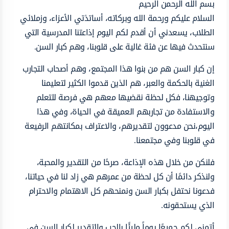
بسم الله الرحمن الرحيم
السلام عليكم ورحمة الله وبركاته، أساتذتي الأعزاء، وزملائي
الطلاب، يسعدني أن أقدم لكم اليوم إذاعتنا المدرسية التي
سنتحدث فيها عن فئة غالية على قلوبنا، وهم كبار السن.
إن كبار السن هم من بنوا هذا المجتمع، وهم أصحاب التجارب
الغنية بالحكمة والعبر، هم الذين قدموا الكثير لتعليمنا
وتوجيهنا، فكل لحظة نقضيها معهم هي فرصة للتعلم
والاستفادة من تجاربهم العميقة في الحياة، وفي هذا
اليوم،نحن مدعوون لتقديرهم، والاعتراف بمكانتهم الرفيعة
في قلوبنا وفي مجتمعنا.
فلنكن من خلال هذه الإذاعة، صرحًا من التقدير والمحبة،
ولنذكر دائمًا أن كل لحظة من عمرهم هي زاد لنا في حياتنا،
فدعونا نحتفل بكبار السن ونمنحهم كل الاهتمام والاحترام
الذي يستحقونه.
أتمنى لكم جميعًا يوماً مليئًا بالحب والتقدير لكبار السن في