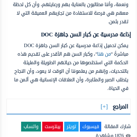
ونعمة، وأننا مطالبون بالعناية بهم ورعايتهم، وأن كل لحظة
معهم هي فرصة للاستفادة من تجاربهم العميقة التي لا
تقدر بثمن.
إذاعة مدرسية عن كبار السن جاهزة DOC
يمكن تحميل إذاعة مدرسية عن كبار السن جاهزة DOC
مباشرةً “
من هنا
“، وكبار السن هم الأقدر على تقديم هذه
الحكمة التي استخلصوها من حياتهم الطويلة والمليئة
بالتحديات، وإنهم من يعلموننا أن الوقت لا يعود، وأن النجاح
يتطلب الصبر والمثابرة، وأن العلاقات الإنسانية هي أثمن ما
في الحياة.
المراجع
شارك المقالة
فيسبوك
تويتر
بينترست
واتساب
1876
مشاهدة