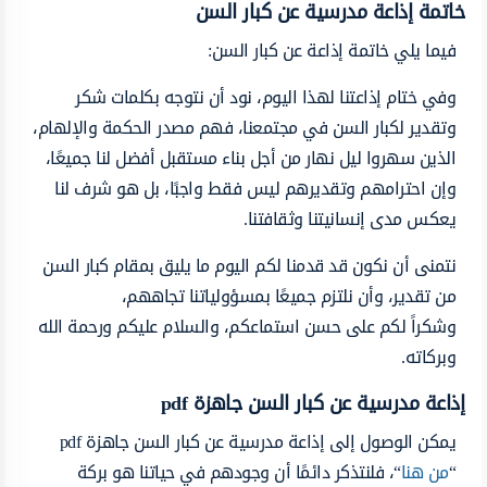
خاتمة إذاعة مدرسية عن كبار السن
فيما يلي خاتمة إذاعة عن كبار السن:
وفي ختام إذاعتنا لهذا اليوم، نود أن نتوجه بكلمات شكر
وتقدير لكبار السن في مجتمعنا، فهم مصدر الحكمة والإلهام،
الذين سهروا ليل نهار من أجل بناء مستقبل أفضل لنا جميعًا،
وإن احترامهم وتقديرهم ليس فقط واجبًا، بل هو شرف لنا
يعكس مدى إنسانيتنا وثقافتنا.
نتمنى أن نكون قد قدمنا لكم اليوم ما يليق بمقام كبار السن
من تقدير، وأن نلتزم جميعًا بمسؤولياتنا تجاههم،
وشكراً لكم على حسن استماعكم، والسلام عليكم ورحمة الله
وبركاته.
إذاعة مدرسية عن كبار السن جاهزة pdf
يمكن الوصول إلى إذاعة مدرسية عن كبار السن جاهزة pdf
“
من هنا
“، فلنتذكر دائمًا أن وجودهم في حياتنا هو بركة