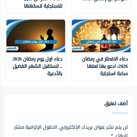
للاستجابة لنستغلها
دعاء الافطار في رمضان
دعاء اول يوم رمضان 2026
2026: ادعو بها لعلها
.. لنستقبل الشهر الفضيل
ساعة استجابة
بالأدعية
أضف تعليق
لن يتم نشر عنوان بريدك الإلكتروني.
الحقول الإلزامية مشار
إليها بـ
*