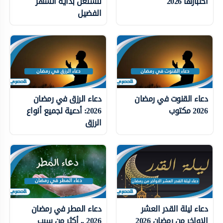
اختبارها 2026
لنستغل بداية الشهر
الفضيل
دعاء القنوت في رمضان
دعاء الرزق في رمضان
2026 مكتوب
2026: أدعية لجميع أنواع
الرزق
دعاء ليلة القدر العشر
دعاء المطر في رمضان
الاواخر من رمضان 2026
2026 .. أكثر من سبب