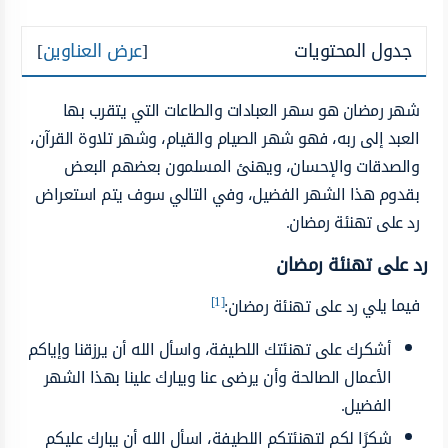
جدول المحتويات
[
عرض العناوين
]
شهر رمضان هو سهر العبادات والطاعات التي يتقرب بها
العبد إلى ربه، فهو شهر الصيام والقيام، وشهر تلاوة القرآن،
والصدقات والإحسان، ويهنئ المسلمون بعضهم البعض
بقدوم هذا الشهر الفضيل، وفي التالي سوف يتم استعراض
رد على تهنئة رمضان.
رد على تهنئة رمضان
[1]
فيما يلي
رد على تهنئة رمضان:
أشكرك على تهنئتك اللطيفة، واسأل الله أن يرزقنا وإياكم
الأعمال الصالحة وأن يرضى عنا ويبارك علينا بهذا الشهر
الفضيل.
شكرًا لكم لتهنئتكم اللطيفة، اسأل الله أن يبارك عليكم