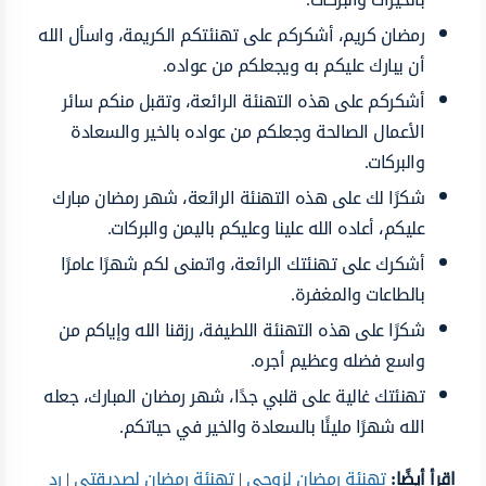
رمضان كريم، أشكركم على تهنئتكم الكريمة، واسأل الله
أن يبارك عليكم به ويجعلكم من عواده.
أشكركم على هذه التهنئة الرائعة، وتقبل منكم سائر
الأعمال الصالحة وجعلكم من عواده بالخير والسعادة
والبركات.
شكرًا لك على هذه التهنئة الرائعة، شهر رمضان مبارك
عليكم، أعاده الله علينا وعليكم باليمن والبركات.
أشكرك على تهنئتك الرائعة، واتمنى لكم شهرًا عامرًا
بالطاعات والمغفرة.
شكرًا على هذه التهنئة اللطيفة، رزقنا الله وإياكم من
واسع فضله وعظيم أجره.
تهنئتك غالية على قلبي جدًا، شهر رمضان المبارك، جعله
الله شهرًا مليئًا بالسعادة والخير في حياتكم.
اقرأ أيضًا:
تهنئة رمضان لزوجي
|
تهنئة رمضان لصديقتي
|
رد